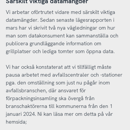
Särskilt viktiga datamängder
Vi arbetar oförtrutet vidare med särskilt viktiga
datamängder. Sedan senaste lägesrapporten i
mars har vi skrivit två nya vägledningar om hur
man som datakonsument kan sammanställa och
publicera grundläggande information om
grillplatser och lediga tomter som öppna data.
Vi har också konstaterat att vi tillfälligt måste
pausa arbetet med avfallscentraler och -stationer
pga. den omställning som just nu pågår inom
avfallsbranschen, där ansvaret för
förpackningsinsamling ska övergå från
branschaktörerna till kommunerna från den 1
januari 2024. Ni kan läsa mer om detta på vår
hemsida;