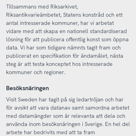
Tillsammans med Riksarkivet,
Riksantikvarieämbetet, Statens konstråd och ett
antal intresserade kommuner, har vi arbetat
vidare med att skapa en nationell standardiserad
lösning för att publicera offentlig konst som öppna
data. Vi har som tidigare nämnts tagit fram och
publicerat en specifikation för ändamålet, nästa
steg är att testa konceptet hos intresserade
kommuner och regioner.
Besöksnäringen
Visit Sweden har tagit på sig ledartröjan och har
för avsikt att vara datanav samt samordna arbetet
med datamängder som är relevanta att dela och
använda inom besöksnäringen i Sverige. En hel del
arbete har bedrivits med att ta fram