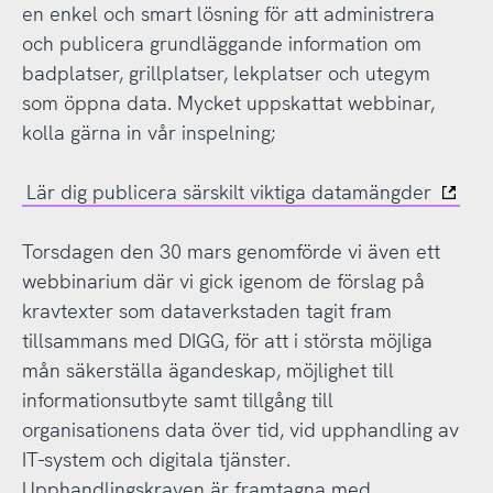
en enkel och smart lösning för att administrera
och publicera grundläggande information om
badplatser, grillplatser, lekplatser och utegym
som öppna data. Mycket uppskattat webbinar,
kolla gärna in vår inspelning;
Lär dig publicera särskilt viktiga datamängder
Torsdagen den 30 mars genomförde vi även ett
webbinarium där vi gick igenom de förslag på
kravtexter som dataverkstaden tagit fram
tillsammans med DIGG, för att i största möjliga
mån säkerställa ägandeskap, möjlighet till
informationsutbyte samt tillgång till
organisationens data över tid, vid upphandling av
IT-system och digitala tjänster.
Upphandlingskraven är framtagna med