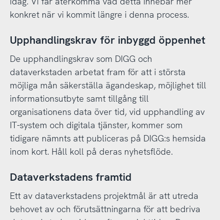
idag. Vi får återkomma vad detta innebär mer
konkret när vi kommit längre i denna process.
Upphandlingskrav för inbyggd öppenhet
De upphandlingskrav som DIGG och
dataverkstaden arbetat fram för att i största
möjliga mån säkerställa ägandeskap, möjlighet till
informationsutbyte samt tillgång till
organisationens data över tid, vid upphandling av
IT-system och digitala tjänster, kommer som
tidigare nämnts att publiceras på DIGG:s hemsida
inom kort. Håll koll på deras nyhetsflöde.
Dataverkstadens framtid
Ett av dataverkstadens projektmål är att utreda
behovet av och förutsättningarna för att bedriva