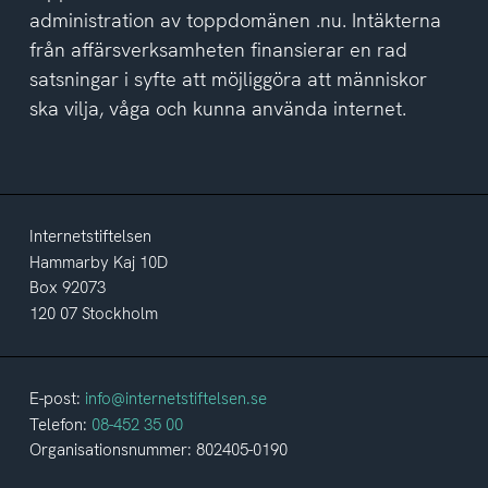
administration av toppdomänen .nu. Intäkterna
från affärsverksamheten finansierar en rad
satsningar i syfte att möjliggöra att människor
ska vilja, våga och kunna använda internet.
Internetstiftelsen
Hammarby Kaj 10D
Box 92073
120 07 Stockholm
E-post:
info@internetstiftelsen.se
Telefon:
08-452 35 00
Organisationsnummer: 802405-0190