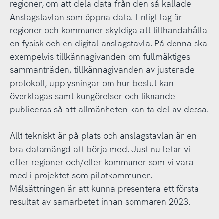
regioner, om att dela data från den så kallade
Anslagstavlan som öppna data. Enligt lag är
regioner och kommuner skyldiga att tillhandahålla
en fysisk och en digital anslagstavla. På denna ska
exempelvis tillkännagivanden om fullmäktiges
sammanträden, tillkännagivanden av justerade
protokoll, upplysningar om hur beslut kan
överklagas samt kungörelser och liknande
publiceras så att allmänheten kan ta del av dessa.
Allt tekniskt är på plats och anslagstavlan är en
bra datamängd att börja med. Just nu letar vi
efter regioner och/eller kommuner som vi vara
med i projektet som pilotkommuner.
Målsättningen är att kunna presentera ett första
resultat av samarbetet innan sommaren 2023.