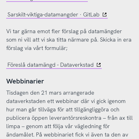
Sarskilt-viktiga-datamangder · GitLab
Vi tar gärna emot fler förslag på datamängder
som ni vill att vi ska titta närmare på. Skicka in era
förslag via vårt formulär;
Föreslå datamängd - Dataverkstad
Webbinarier
Tisdagen den 21 mars arrangerade
dataverkstaden ett webbinar där vi gick igenom
hur man går tillväga för att tillgängliggöra och
publicera öppen leverantörsreskontra – från ax till
limpa – genom att följa vår vägledning för
ändamålet. På webbinariet fick vi även ta den av