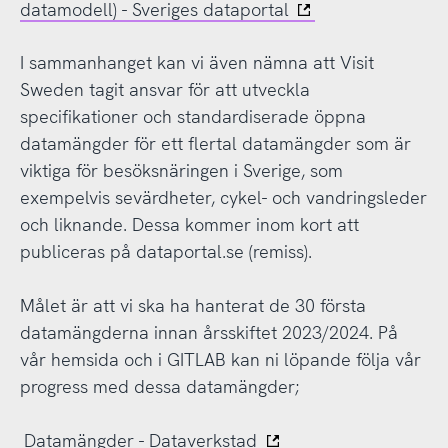
datamodell) - Sveriges dataportal
I sammanhanget kan vi även nämna att Visit
Sweden tagit ansvar för att utveckla
specifikationer och standardiserade öppna
datamängder för ett flertal datamängder som är
viktiga för besöksnäringen i Sverige, som
exempelvis sevärdheter, cykel- och vandringsleder
och liknande. Dessa kommer inom kort att
publiceras på dataportal.se (remiss).
Målet är att vi ska ha hanterat de 30 första
datamängderna innan årsskiftet 2023/2024. På
vår hemsida och i GITLAB kan ni löpande följa vår
progress med dessa datamängder;
Datamängder - Dataverkstad