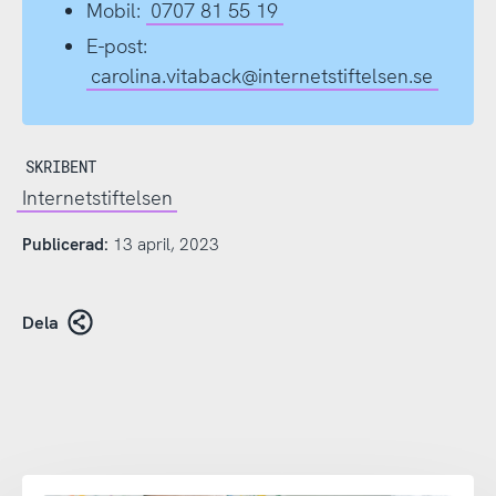
Mobil:
0707 81 55 19
E-post:
carolina.vitaback@internetstiftelsen.se
SKRIBENT
Internetstiftelsen
Publicerad:
13 april, 2023
Dela