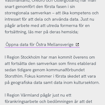
Västmanland, Örebro och Östergötland) har man
snart genomfört den första fasen i sin
storregionala samverkan – att öka kompetens och
intresset för att dela och använda data. Just nu
pågår arbete med att utreda formerna för en
fortsättning, läs mer på deras hemsida;
Öppna data för Östra Mellansverige
I Region Stockholm har man kommit överens om
att fortsätta den samverkan som finns etablerad
sedan tidigare genom kommunalförbundet
Storsthlm. Fokus kommer i första skedet att vara
på geografiska data samt data inom kultursektorn.
I Region Värmland pågår just nu ett
förankringsarbete och bedömningen är att det