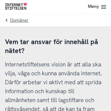
Till
Till
Meny
Till
navigering
innehåll
startsida
Domäner
Vem tar ansvar för innehåll på
nätet?
Internetstiftelsens vision är att alla ska
vilja, våga och kunna använda internet
.
Därför arbetar vi aktivt med att sprida
information och kunskap till
allmänheten samt till lagstiftare och
rättsväsendet, så att de kan ta fram