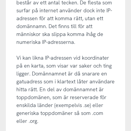
består av ett antal tecken. De flesta som
surfar på internet använder dock inte IP-
adressen för att komma rätt, utan ett
domännamn. Det finns till för att
människor ska slippa komma ihåg de
numeriska IP-adresserna.
Vi kan likna IP-adressen vid koordinater
på en karta, som visar var saker och ting
ligger. Domännamnet är då snarare en
gatuadress som i klartext låter användare
hitta rätt. En del av domännamnet är
toppdomänen, som är reserverade för
enskilda länder (exempelvis .se) eller
generiska toppdomäner så som .com
eller .org.