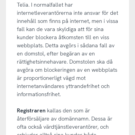
Telia. I normalfallet har
internetleverantörerna inte ansvar för det
innehåll som finns på internet, men i vissa
fall kan de vara skyldiga att för sina
kunder blockera åtkomsten till en viss
webbplats. Detta avgörs i sådana fall av
en domstol, efter begäran av en
rättighetsinnehavare. Domstolen ska då
avgöra om blockeringen av en webbplats
är proportionerligt vägd mot
internetanvändares yttrandefrihet och
informationsfrihet.
Registraren
kallas den som är
återförsäljare av domännamn. Dessa är
ofta också värdtjänstleverantörer, och
erbjuder alltså sina kunder både