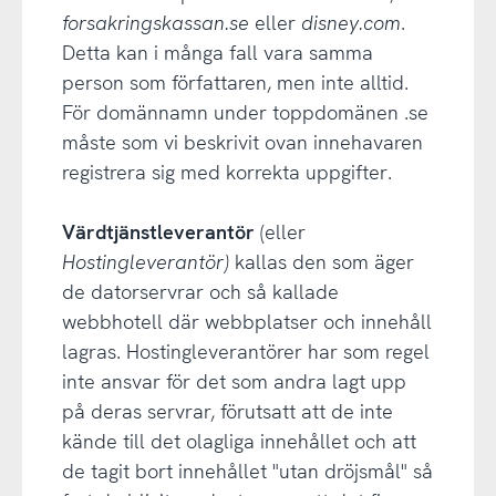
forsakringskassan.se
eller
disney.com
.
Detta kan i många fall vara samma
person som författaren, men inte alltid.
För domännamn under toppdomänen .se
måste som vi beskrivit ovan innehavaren
registrera sig med korrekta uppgifter.
Värdtjänstleverantör
(eller
Hostingleverantör)
kallas den som äger
de datorservrar och så kallade
webbhotell där webbplatser och innehåll
lagras. Hostingleverantörer har som regel
inte ansvar för det som andra lagt upp
på deras servrar, förutsatt att de inte
kände till det olagliga innehållet och att
de tagit bort innehållet "utan dröjsmål" så