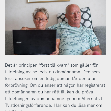
Det är principen "först till kvarn" som gäller för
tilldelning av .se- och .nu-domännamn. Den som
först ansöker om en ledig domän får den utan
förprövning. Om du anser att någon har registrerat
ett domännamn du har rätt till kan du pröva
tilldelningen av domännamnet genom Alternativt
Tvistlösningsförfarande.
Här kan du läsa mer om