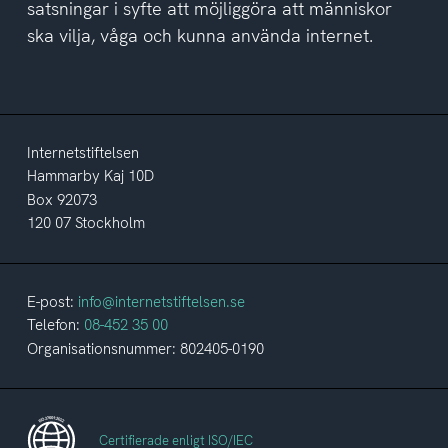
satsningar i syfte att möjliggöra att människor
ska vilja, våga och kunna använda internet.
Internetstiftelsen
Hammarby Kaj 10D
Box 92073
120 07 Stockholm
E-post:
info@internetstiftelsen.se
Telefon:
08-452 35 00
Organisationsnummer: 802405-0190
Certifierade enligt ISO/IEC