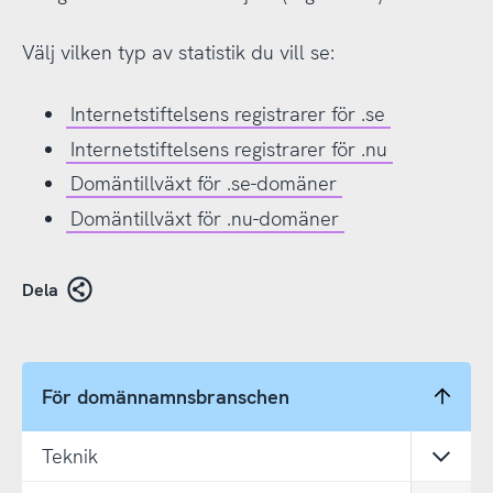
Välj vilken typ av statistik du vill se:
Internetstiftelsens registrarer för .se
Internetstiftelsens registrarer för .nu
Domäntillväxt för .se-domäner
Domäntillväxt för .nu-domäner
Dela
För domännamnsbranschen
Teknik
Öppn