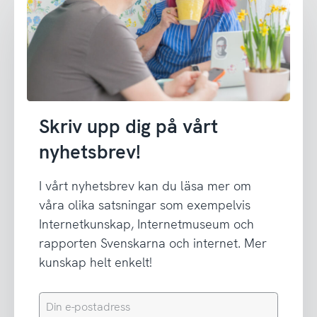
Skriv upp dig på vårt
nyhetsbrev!
I vårt nyhetsbrev kan du läsa mer om
våra olika satsningar som exempelvis
Internetkunskap, Internetmuseum och
rapporten Svenskarna och internet. Mer
kunskap helt enkelt!
Din
e-