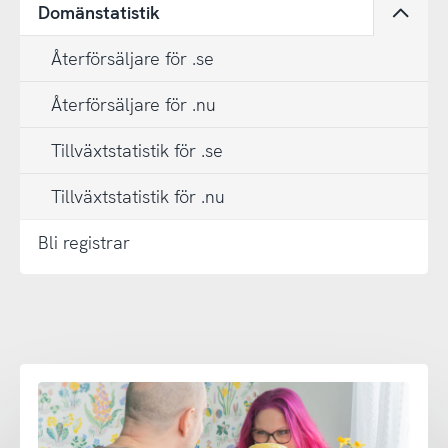
Domänstatistik
Öppn
Återförsäljare för .se
Återförsäljare för .nu
Tillväxtstatistik för .se
Tillväxtstatistik för .nu
Bli registrar