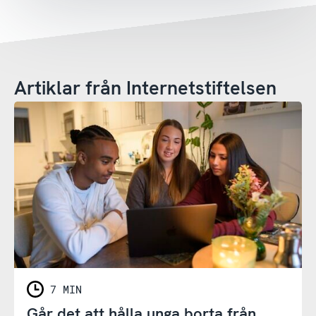
Artiklar från Internetstiftelsen
7 MIN
Går det att hålla unga borta från