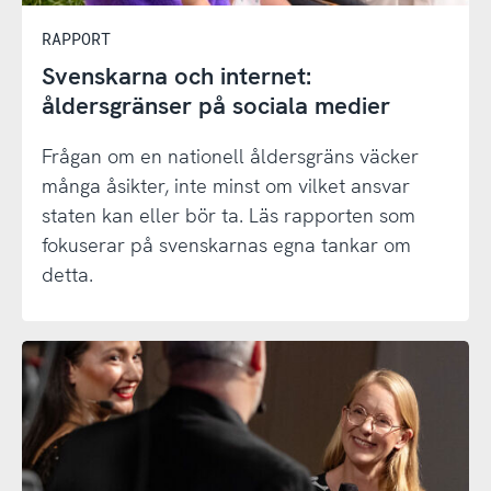
RAPPORT
Svenskarna och internet:
åldersgränser på sociala medier
Frågan om en nationell åldersgräns väcker
många åsikter, inte minst om vilket ansvar
staten kan eller bör ta. Läs rapporten som
fokuserar på svenskarnas egna tankar om
detta.