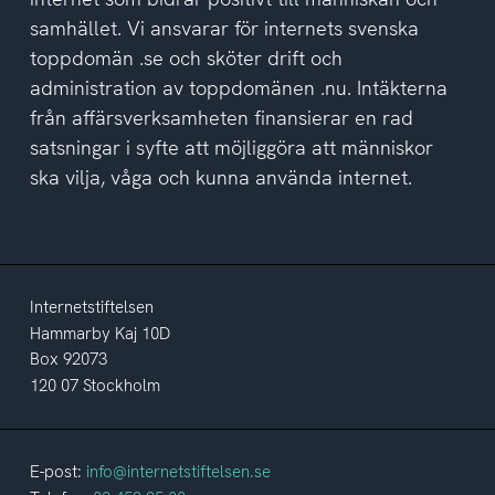
samhället. Vi ansvarar för internets svenska
toppdomän .se och sköter drift och
administration av toppdomänen .nu. Intäkterna
från affärsverksamheten finansierar en rad
satsningar i syfte att möjliggöra att människor
ska vilja, våga och kunna använda internet.
Internetstiftelsen
Hammarby Kaj 10D
Box 92073
120 07 Stockholm
E-post:
info@internetstiftelsen.se