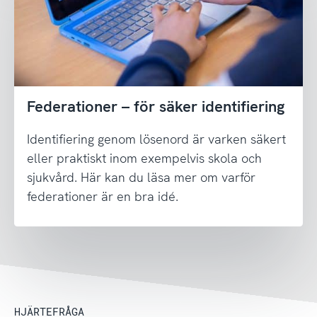
Federationer – för säker identifiering
Identifiering genom lösenord är varken säkert
eller praktiskt inom exempelvis skola och
sjukvård. Här kan du läsa mer om varför
federationer är en bra idé.
HJÄRTEFRÅGA