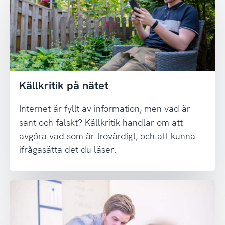
Källkritik på nätet
Internet är fyllt av information, men vad är
sant och falskt? Källkritik handlar om att
avgöra vad som är trovärdigt, och att kunna
ifrågasätta det du läser.