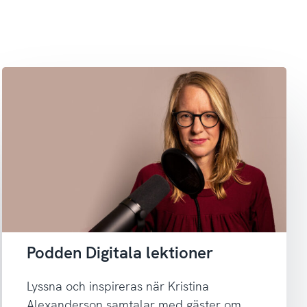
Podden Digitala lektioner
Lyssna och inspireras när Kristina
Alexanderson samtalar med gäster om