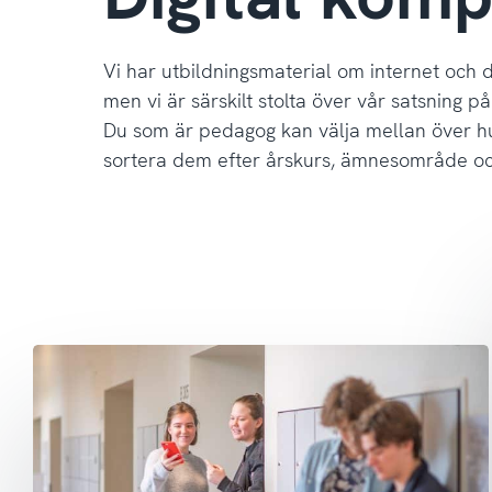
Vi har utbildningsmaterial om internet och dig
men vi är särskilt stolta över vår satsning p
Du som är pedagog kan välja mellan över hu
sortera dem efter årskurs, ämnesområde o