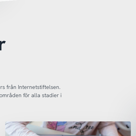
r
n
rs från Internetstiftelsen.
områden för alla stadier i