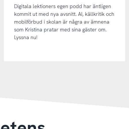
Digitala lektioners egen podd har äntligen
kommit ut med nya avsnitt. AI, källkritik och
mobilförbud i skolan är några av ämnena
som Kristina pratar med sina gäster om.
Lyssna nu!
petens