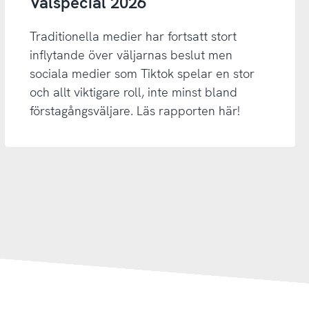
Valspecial 2026
Traditionella medier har fortsatt stort
inflytande över väljarnas beslut men
sociala medier som Tiktok spelar en stor
och allt viktigare roll, inte minst bland
förstagångsväljare. Läs rapporten här!