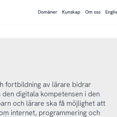
Domäner
Kunskap
Om oss
Engli
 fortbildning av lärare bidrar
öja den digitala kompetensen i den
barn och lärare ska få möjlighet att
 om internet, programmering och