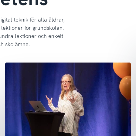
ital teknik för alla åldrar,
å lektioner för grundskolan.
ndra lektioner och enkelt
ch skolämne.