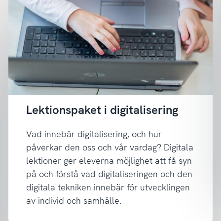
Lektionspaket i digitalisering
Vad innebär digitalisering, och hur
påverkar den oss och vår vardag? Digitala
lektioner ger eleverna möjlighet att få syn
på och förstå vad digitaliseringen och den
digitala tekniken innebär för utvecklingen
av individ och samhälle.