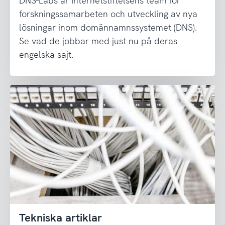
DNS-Labs är Internetstiftelsens team för
forskningssamarbeten och utveckling av nya
lösningar inom domännamnssystemet (DNS).
Se vad de jobbar med just nu på deras
engelska sajt.
Tekniska artiklar