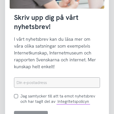
Skriv upp dig på vårt
nyhetsbrev!
I vårt nyhetsbrev kan du läsa mer om
våra olika satsningar som exempelvis
Internetkunskap, Internetmuseum och
rapporten Svenskarna och internet. Mer
kunskap helt enkelt!
Din
e-
postadress
Jag
Jag samtycker till att ta emot nyhetsbrev
samtycker
och har tagit del av
Integritetspolicyn
till
att