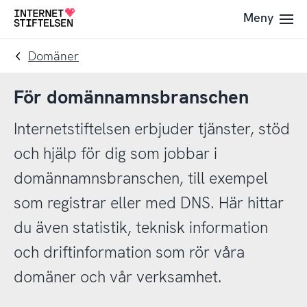
Till
Till
Meny
Till
navigering
innehåll
startsida
Domäner
För domännamnsbranschen
Internetstiftelsen erbjuder tjänster, stöd
och hjälp för dig som jobbar i
domännamnsbranschen, till exempel
som registrar eller med DNS. Här hittar
du även statistik, teknisk information
och driftinformation som rör våra
domäner och vår verksamhet.