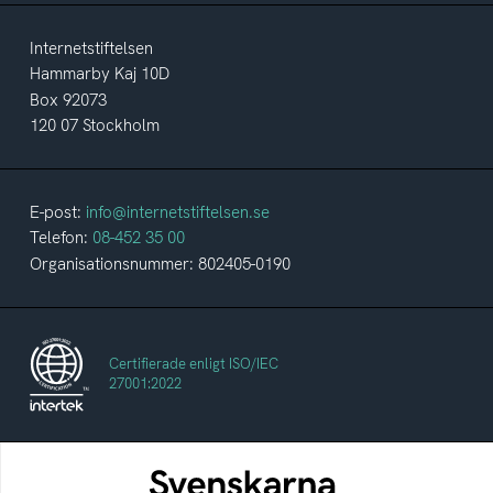
Internetstiftelsen
Hammarby Kaj 10D
Box 92073
120 07 Stockholm
E-post:
info@internetstiftelsen.se
Telefon:
08-452 35 00
Organisationsnummer: 802405-0190
Certifierade enligt ISO/IEC
27001:2022
Svenskarna och internet