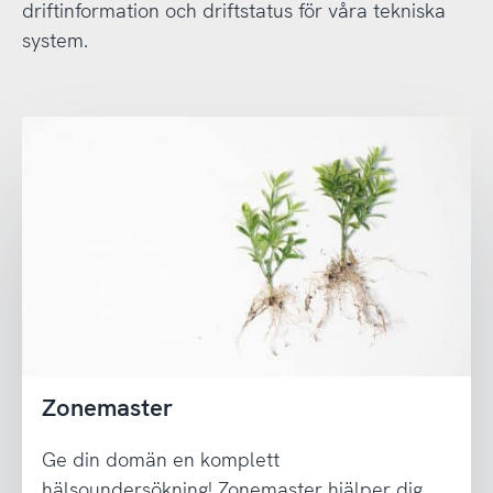
driftinformation och driftstatus för våra tekniska
system.
Zonemaster
Ge din domän en komplett
hälsoundersökning! Zonemaster hjälper dig