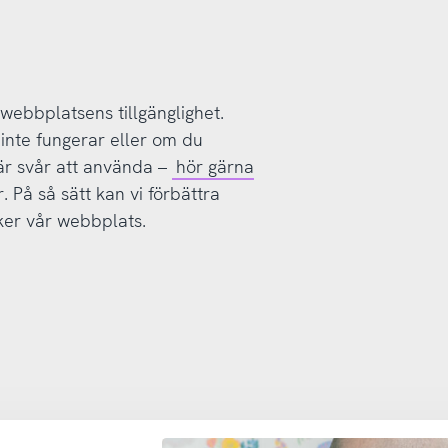
 webbplatsens tillgänglighet.
inte fungerar eller om du
är svår att använda –
hör gärna
 På så sätt kan vi förbättra
ker vår webbplats.