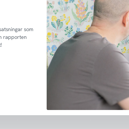
 satsningar som
h rapporten
!