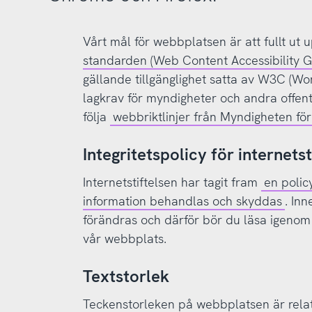
Vårt mål för webbplatsen är att fullt ut 
standarden (Web Content Accessibility G
gällande tillgänglighet satta av W3C (W
lagkrav för myndigheter och andra offent
följa
webbriktlinjer från Myndigheten för 
Integritetspolicy för internetst
Internetstiftelsen har tagit fram
en polic
information behandlas och skyddas
. In
förändras och därför bör du läsa igenom
vår webbplats.
Textstorlek
Teckenstorleken på webbplatsen är relati