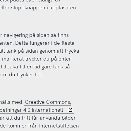
eller stoppknappen i uppläsaren.
r navigering på sidan så finns
enten. Detta fungerar i de flesta
ll länk på sidan genom att trycka
r markerat trycker du på enter-
llbaka till en tidigare länk så
som du trycker tab.
dahålls med
Creative Commons,
betningar 4.0 Internationell
är att du fritt får använda bilder
de kommer från Internetstiftelsen