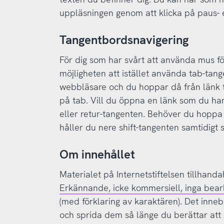
uppläsningen genom att klicka på paus- 
Tangentbordsnavigering
För dig som har svårt att använda mus fö
möjligheten att istället använda tab-tang
webbläsare och du hoppar då från länk ti
på tab. Vill du öppna en länk som du ha
eller retur-tangenten. Behöver du hoppa ti
håller du nere shift-tangenten samtidigt 
Om innehållet
Materialet på Internetstiftelsen tillhan
Erkännande, icke kommersiell, inga bear
(med förklaring av karaktären). Det inneb
och sprida dem så länge du berättar att 