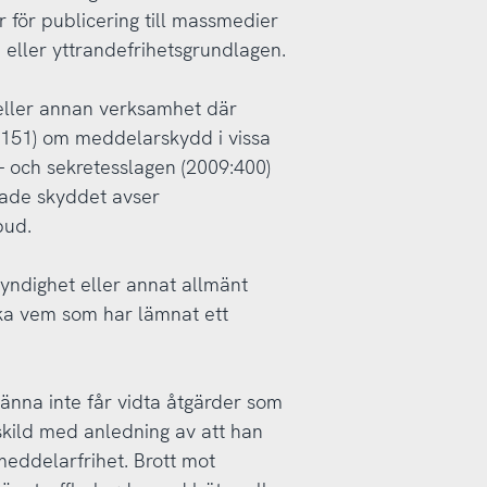
 för publicering till massmedier
 eller yttrandefrihetsgrundlagen.
 eller annan verksamhet där
:151) om meddelarskydd i vissa
- och sekretesslagen (2009:400)
kade skyddet avser
bud.
yndighet eller annat allmänt
ska vem som har lämnat ett
änna inte får vidta åtgärder som
kild med anledning av att han
 meddelarfrihet. Brott mot