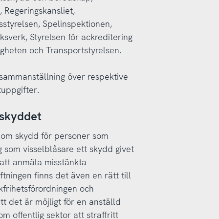
, Regeringskansliet,
sstyrelsen, Spelinspektionen,
sverk, Styrelsen för ackreditering
igheten och Transportstyrelsen.
 sammanställning över respektive
uppgifter.
skyddet
0) om skydd för personer som
 som visselblåsare ett skydd givet
n att anmäla misstänkta
tningen finns det även en rätt till
kfrihetsförordningen och
t det är möjligt för en anställd
 offentlig sektor att straffritt