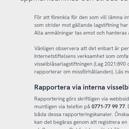
För att förenkla för den som vill lämna 
som strider mot gällande lagstiftning har 
Alla anmälningar tas emot och hanteras 
Vänligen observera att det enbart är per
Internetstiftelsens verksamhet som omfat
visselblåsarlagstiftningen (Lag 2021:89
rapporterar om missförhållanden). Läs 
Rapportera via interna vissel
Rapportering görs skriftligen via webbs
muntligen via telefon på
0771-77 99 77
.
båda dessa rapporteringskanaler. Önskar
kan det begäras genom att registrera e