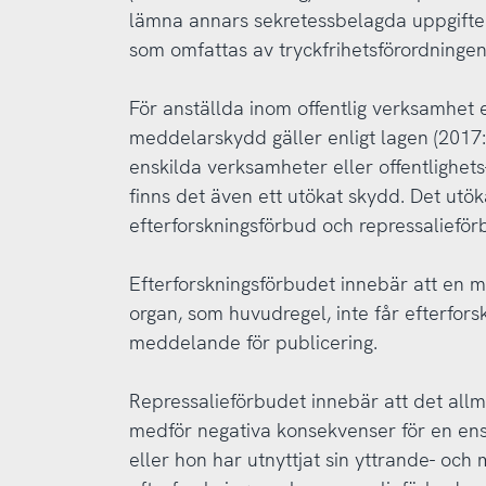
lämna annars sekretessbelagda uppgifter
som omfattas av tryckfrihetsförordningen
För anställda inom offentlig verksamhet
meddelarskydd gäller enligt lagen (2017
enskilda verksamheter eller offentlighets
finns det även ett utökat skydd. Det utö
efterforskningsförbud och repressalieför
Efterforskningsförbudet innebär att en m
organ, som huvudregel, inte får efterfor
meddelande för publicering.
Repressalieförbudet innebär att det allm
medför negativa konsekvenser för en ens
eller hon har utnyttjat sin yttrande- och