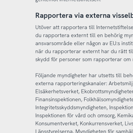
Rapportera via externa vissel
Utöver att rapportera till Internetstiftel
du rapportera externt till en behörig myn
ansvarsområde eller någon av EU:s instit
när du rapporterar externt har du rätt ti
skydd för personer som rapporterar om 
Följande myndigheter har utsetts till be
externa rapporteringskanaler: Arbetsmilj
Elsäkerhetsverket, Ekobrottsmyndigheten
Finansinspektionen, Folkhälsomyndighet
Integritetsskyddsmyndigheten, Inspektion
Inspektionen för vård och omsorg, Kemika
Konsumentverket, Konkurrensverket, Liv
Länsstyrelserna, Myndigheten för samhä