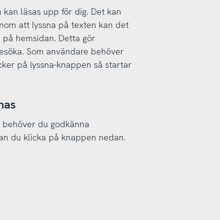
kan läsas upp för dig. Det kan
enom att lyssna på texten kan det
n på hemsidan. Detta gör
t besöka. Som användare behöver
cker på lyssna-knappen så startar
nas
n behöver du godkänna
 kan du klicka på knappen nedan.