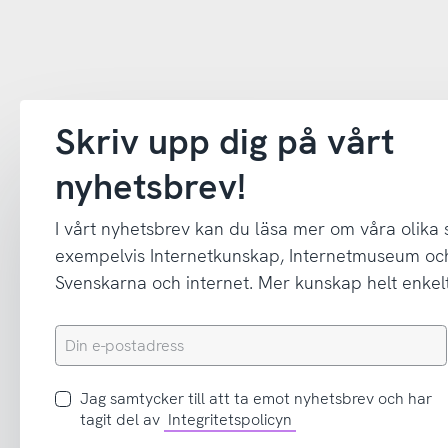
Skriv upp dig på vårt
nyhetsbrev!
I vårt nyhetsbrev kan du läsa mer om våra olika
exempelvis Internetkunskap, Internetmuseum oc
Svenskarna och internet. Mer kunskap helt enkelt
Din
e-
postadress
Jag
Jag samtycker till att ta emot nyhetsbrev och har
samtycker
tagit del av
Integritetspolicyn
till