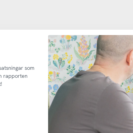
 satsningar som
h rapporten
!