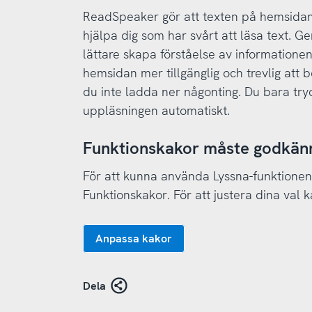
ReadSpeaker gör att texten på hemsidan 
hjälpa dig som har svårt att läsa text. G
lättare skapa förståelse av informatione
hemsidan mer tillgänglig och trevlig at
du inte ladda ner någonting. Du bara try
uppläsningen automatiskt.
Funktionskakor måste godkän
För att kunna använda Lyssna-funktione
Funktionskakor. För att justera dina val
Anpassa kakor
Dela