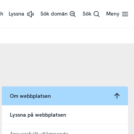
sh
Lyssna
Sök domän
Sök
Meny
Lyssna
på
sidans
text
med
ReadSpeaker
Om webbplatsen
Lyssna på webbplatsen
Ansvarsfullt utlämnande