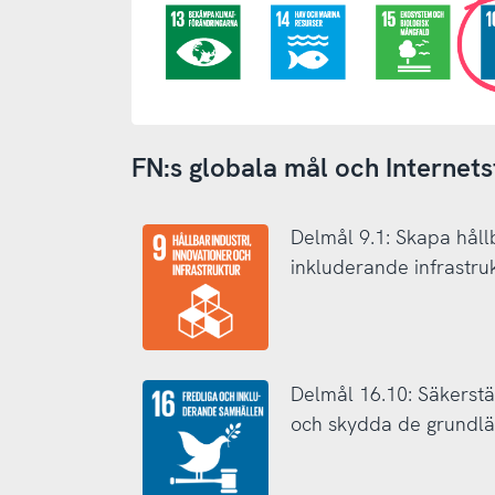
FN:s globala mål och Internetst
Delmål 9.1: Skapa håll
inkluderande infrastru
Delmål 16.10: Säkerstäl
och skydda de grundlä