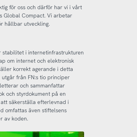
ig för oss och därför har vi i vårt
FN:s Global Compact. Vi arbetar
ör hållbar utveckling.
 stabilitet i internetinfrastrukturen
kap om internet och elektronisk
äller korrekt agerande i detta
utgår från FN:s tio principer
letterar och sammanfattar
dbok och styrdokument på en
att säkerställa efterlevnad i
ed omfattas även stiftelsens
r av koden.