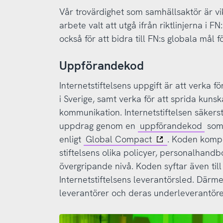
Vår trovärdighet som samhällsaktör är vikt
arbete valt att utgå ifrån riktlinjerna i 
också för att bidra till FN:s globala mål f
Uppförandekod
Internetstiftelsens uppgift är att verka för
i Sverige, samt verka för att sprida kuns
kommunikation. Internetstiftelsen säkerst
uppdrag genom en
uppförandekod
som 
enligt
Global Compact
. Koden komp
stiftelsens olika policyer, personalhan
övergripande nivå. Koden syftar även till 
Internetstiftelsens leverantörsled. Därm
leverantörer och deras underleverantöre