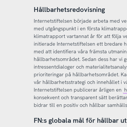
Hållbarhetsredovisning
Internetstiftelsen började arbeta med v
med utgångspunkt i en första klimatrappo
klimatrapport vartannat år för att följa 
initierade Internetstiftelsen ett bredare
med att identifiera våra främsta utmanin
hållbarhetsområdet. Sedan dess har vi ge
intressentdialoger och materialitetsanal
prioriteringar på hållbarhetsområdet. Kart
vår hållbarhetsstrategi och innehållet i 
Internetstiftelsen publicerar årligen en
h
konsekvent och transparent sätt berättar 
bidrar till en positiv och hållbar samhäll
FN:s globala mål för hållbar u