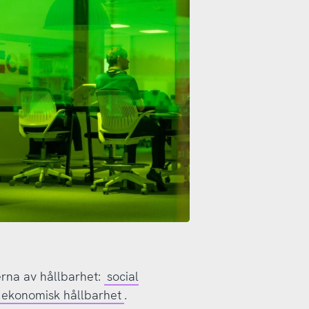
erna av hållbarhet:
social
ekonomisk hållbarhet
.