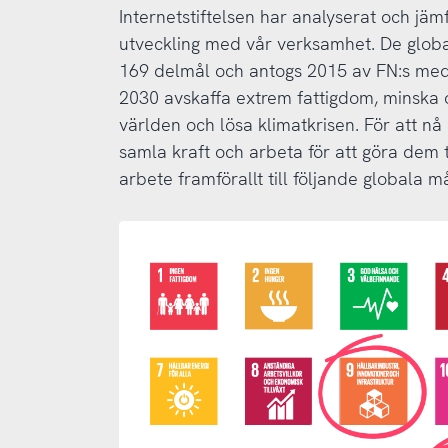
Internetstiftelsen har analyserat och jäm
utveckling med vår verksamhet. De glob
169 delmål och antogs 2015 av FN:s medle
2030 avskaffa extrem fattigdom, minska o
världen och lösa klimatkrisen. För att nå
samla kraft och arbeta för att göra dem til
arbete framförallt till följande globala må