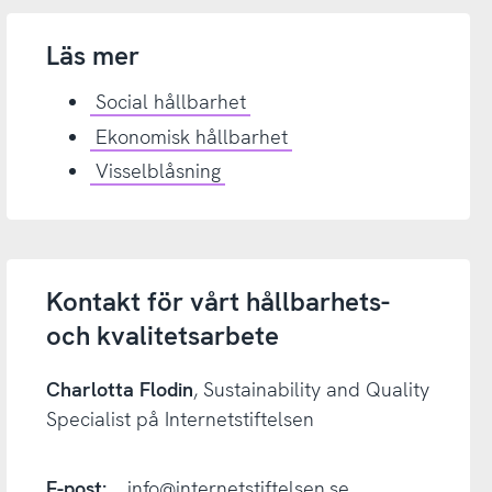
Läs mer
Social hållbarhet
Ekonomisk hållbarhet
Visselblåsning
Kontakt för vårt hållbarhets-
och kvalitetsarbete
Charlotta Flodin
, Sustainability and Quality
Specialist på Internetstiftelsen
E-post:
info@internetstiftelsen.se