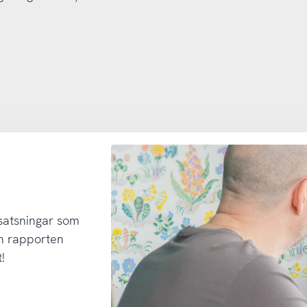
 satsningar som
h rapporten
!