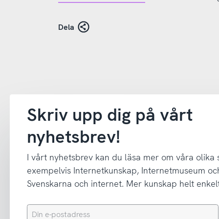
Dela
Skriv upp dig på vårt
nyhetsbrev!
I vårt nyhetsbrev kan du läsa mer om våra olika
exempelvis Internetkunskap, Internetmuseum oc
Svenskarna och internet. Mer kunskap helt enkelt
Din