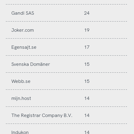
Gandi SAS
24
Joker.com
19
Egensajt.se
17
Svenska Domäner
15
Webb.se
15
mijn.host
14
The Registrar Company B.V.
14
Indukon
14