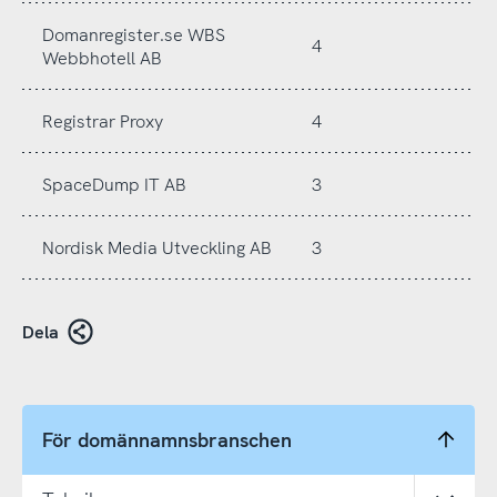
Domanregister.se WBS
4
Webbhotell AB
Registrar Proxy
4
SpaceDump IT AB
3
Nordisk Media Utveckling AB
3
Dela
För domännamnsbranschen