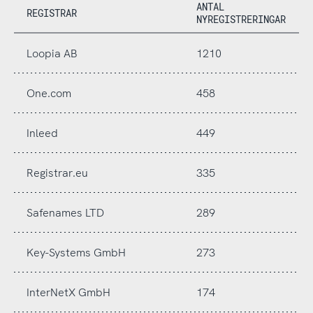
ANTAL
REGISTRAR
NYREGISTRERINGAR
Loopia AB
1210
One.com
458
Inleed
449
Registrar.eu
335
Safenames LTD
289
Key-Systems GmbH
273
InterNetX GmbH
174