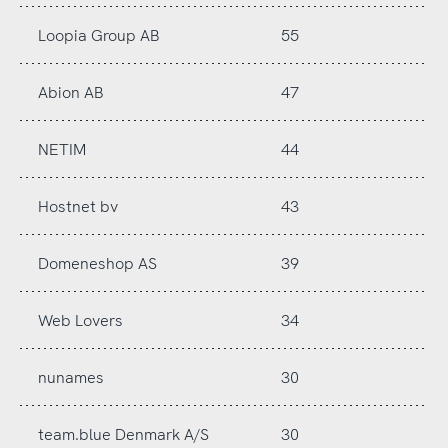
Loopia Group AB
55
Abion AB
47
NETIM
44
Hostnet bv
43
Domeneshop AS
39
Web Lovers
34
nunames
30
team.blue Denmark A/S
30