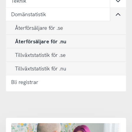
Teknik
Öppn
Domänstatistik
Öppn
Återförsäljare för .se
Återförsäljare för .nu
Tillväxtstatistik för .se
Tillväxtstatistik för .nu
Bli registrar