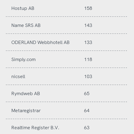
Hostup AB
158
Name SRS AB
143
ODERLAND Webbhotell AB
133
Simply.com
118
nicsell
103
Rymdweb AB
65
Metaregistrar
64
Realtime Register B.V.
63