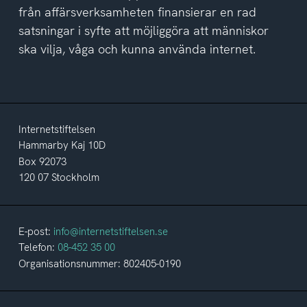
från affärsverksamheten finansierar en rad
satsningar i syfte att möjliggöra att människor
ska vilja, våga och kunna använda internet.
Internetstiftelsen
Hammarby Kaj 10D
Box 92073
120 07 Stockholm
E-post:
info@internetstiftelsen.se
Telefon:
08-452 35 00
Organisationsnummer: 802405-0190