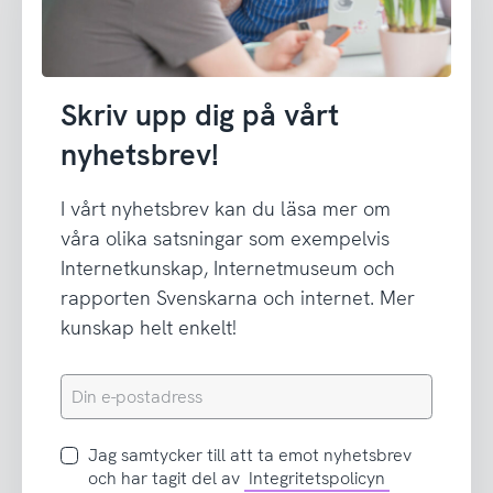
Skriv upp dig på vårt
nyhetsbrev!
I vårt nyhetsbrev kan du läsa mer om
våra olika satsningar som exempelvis
Internetkunskap, Internetmuseum och
rapporten Svenskarna och internet. Mer
kunskap helt enkelt!
Din
e-
postadress
Jag
Jag samtycker till att ta emot nyhetsbrev
samtycker
och har tagit del av
Integritetspolicyn