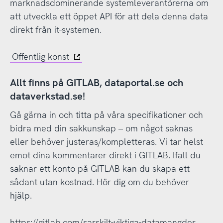
marknadsdominerande systemleverantörerna om
att utveckla ett öppet API för att dela denna data
direkt från it-systemen.
Offentlig konst
Allt finns på GITLAB, dataportal.se och
dataverkstad.se!
Gå gärna in och titta på våra specifikationer och
bidra med din sakkunskap – om något saknas
eller behöver justeras/kompletteras. Vi tar helst
emot dina kommentarer direkt i GITLAB. Ifall du
saknar ett konto på GITLAB kan du skapa ett
sådant utan kostnad. Hör dig om du behöver
hjälp.
https://gitlab.com/sarskilt-viktiga-datamangder