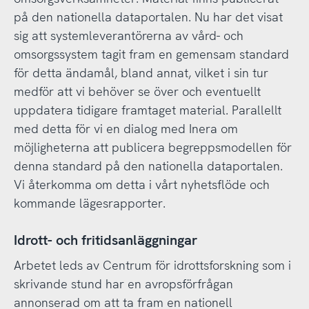
på den nationella dataportalen. Nu har det visat
sig att systemleverantörerna av vård- och
omsorgssystem tagit fram en gemensam standard
för detta ändamål, bland annat, vilket i sin tur
medför att vi behöver se över och eventuellt
uppdatera tidigare framtaget material. Parallellt
med detta för vi en dialog med Inera om
möjligheterna att publicera begreppsmodellen för
denna standard på den nationella dataportalen.
Vi återkomma om detta i vårt nyhetsflöde och
kommande lägesrapporter.
Idrott- och fritidsanläggningar
Arbetet leds av Centrum för idrottsforskning som i
skrivande stund har en avropsförfrågan
annonserad om att ta fram en nationell