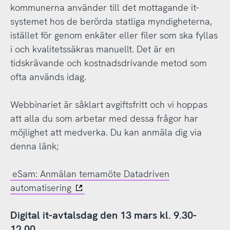
kommunerna använder till det mottagande it-
systemet hos de berörda statliga myndigheterna,
istället för genom enkäter eller filer som ska fyllas
i och kvalitetssäkras manuellt. Det är en
tidskrävande och kostnadsdrivande metod som
ofta används idag.
Webbinariet är såklart avgiftsfritt och vi hoppas
att alla du som arbetar med dessa frågor har
möjlighet att medverka. Du kan anmäla dig via
denna länk;
eSam: Anmälan temamöte Datadriven
automatisering
Digital it-avtalsdag den 13 mars kl. 9.30-
12.00