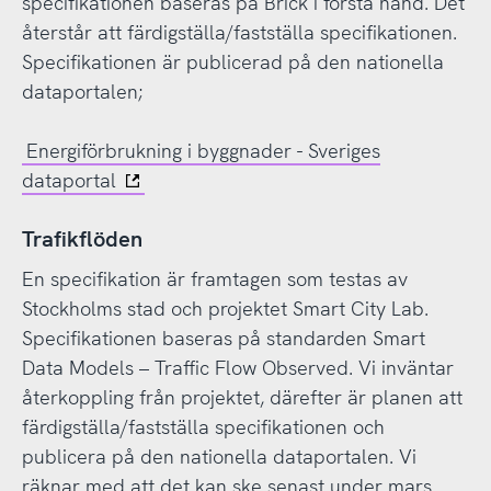
specifikationen baseras på Brick i första hand. Det
återstår att färdigställa/fastställa specifikationen.
Specifikationen är publicerad på den nationella
dataportalen;
Energiförbrukning i byggnader - Sveriges
dataportal
Trafikflöden
En specifikation är framtagen som testas av
Stockholms stad och projektet Smart City Lab.
Specifikationen baseras på standarden Smart
Data Models – Traffic Flow Observed. Vi inväntar
återkoppling från projektet, därefter är planen att
färdigställa/fastställa specifikationen och
publicera på den nationella dataportalen. Vi
räknar med att det kan ske senast under mars