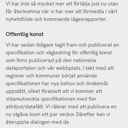
Vi har inte så mycket mer att förtälja just nu utan
får återkomma när vi har mer att förmedla i vårt
nyhetsflöde och kommande lägesrapporter.
Offentlig konst
Vi har sedan tidigare tagit fram och publicerat en
specifikation och vägledning för offentlig konst
som finns publicerad på den nationella
dataportalen och vår webbplats. I takt med att
regioner och kommuner börjat använda
specifikationen har nya behov och önskemål
uppstått, vilket föranlett att vi kommer att
vidareutveckla specifikationen med fler
attribut/datafält. Vi räknar med att publicera en
ny utgåva inom ett par veckor Därefter kan vi
återuppta dialogen med de