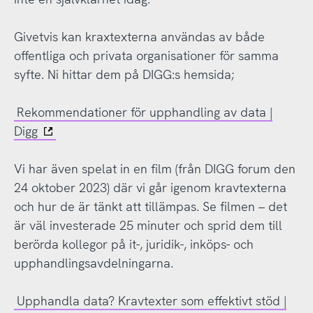
Givetvis kan kraxtexterna användas av både
offentliga och privata organisationer för samma
syfte. Ni hittar dem på DIGG:s hemsida;
Rekommendationer för upphandling av data |
Digg
Vi har även spelat in en film (från DIGG forum den
24 oktober 2023) där vi går igenom kravtexterna
och hur de är tänkt att tillämpas. Se filmen – det
är väl investerade 25 minuter och sprid dem till
berörda kollegor på it-, juridik-, inköps- och
upphandlingsavdelningarna.
Upphandla data? Kravtexter som effektivt stöd |