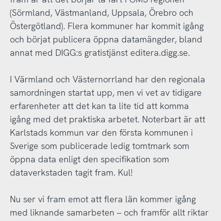
(Sörmland, Västmanland, Uppsala, Örebro och
Östergötland). Flera kommuner har kommit igång
och börjat publicera öppna datamängder, bland
annat med DIGG:s gratistjänst editera.digg.se.
I Värmland och Västernorrland har den regionala
samordningen startat upp, men vi vet av tidigare
erfarenheter att det kan ta lite tid att komma
igång med det praktiska arbetet. Noterbart är att
Karlstads kommun var den första kommunen i
Sverige som publicerade ledig tomtmark som
öppna data enligt den specifikation som
dataverkstaden tagit fram. Kul!
Nu ser vi fram emot att flera län kommer igång
med liknande samarbeten – och framför allt riktar