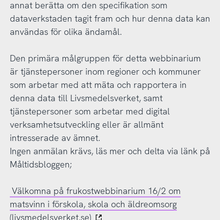
annat berätta om den specifikation som
dataverkstaden tagit fram och hur denna data kan
användas för olika ändamål.
Den primära målgruppen för detta webbinarium
är tjänstepersoner inom regioner och kommuner
som arbetar med att mäta och rapportera in
denna data till Livsmedelsverket, samt
tjänstepersoner som arbetar med digital
verksamhetsutveckling eller är allmänt
intresserade av ämnet.
Ingen anmälan krävs, läs mer och delta via länk på
Måltidsbloggen;
Välkomna på frukostwebbinarium 16/2 om
matsvinn i förskola, skola och äldreomsorg
(livsmedelsverket.se)