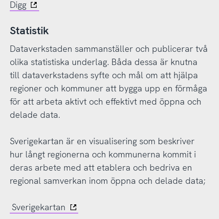
Digg
Statistik
Dataverkstaden sammanställer och publicerar två
olika statistiska underlag. Båda dessa är knutna
till dataverkstadens syfte och mål om att hjälpa
regioner och kommuner att bygga upp en förmåga
för att arbeta aktivt och effektivt med öppna och
delade data.
Sverigekartan är en visualisering som beskriver
hur långt regionerna och kommunerna kommit i
deras arbete med att etablera och bedriva en
regional samverkan inom öppna och delade data;
Sverigekartan