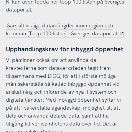
Ni kan även ladda ner topp-100-listan på Sveriges
dataportal;
Särskilt viktiga datamängder inom region och
kommun (Topp-100-listan) - Sveriges dataportal
Upphandlingskrav för inbyggd öppenhet
Vi påminner också om att använda de
kravtexterna som dataverkstaden tagit fram
tillsammans med DIGG, för att i största möjliga
mån säkerställa så kallad inbyggd öppenhet vid
anskaffning och införande av nya it-system och
digitala tjänster. Med inbyggd öppenhet syftar vi
på att i säkerställa ägandeskap, möjlighet till att
dela och använda delade data, samt att ha
tillgång till verksamhetens data över tid. Det är
inte en självklarhet idag.