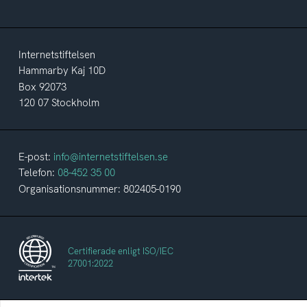
Internetstiftelsen
Hammarby Kaj 10D
Box 92073
120 07 Stockholm
E-post:
info@internetstiftelsen.se
Telefon:
08-452 35 00
Organisationsnummer: 802405-0190
Certifierade enligt ISO/IEC
27001:2022