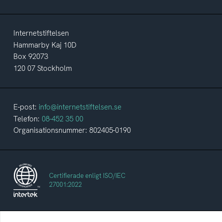
Internetstiftelsen
Hammarby Kaj 10D
Box 92073
120 07 Stockholm
E-post:
info@internetstiftelsen.se
Telefon:
08-452 35 00
Organisationsnummer: 802405-0190
Certifierade enligt ISO/IEC
27001:2022
Svenskarna och internet