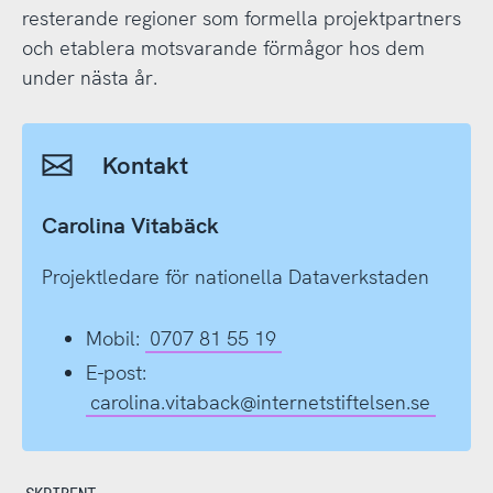
resterande regioner som formella projektpartners
och etablera motsvarande förmågor hos dem
under nästa år.
Kontakt
Carolina Vitabäck
Projektledare för nationella Dataverkstaden
Mobil:
0707 81 55 19
E-post:
carolina.vitaback@internetstiftelsen.se