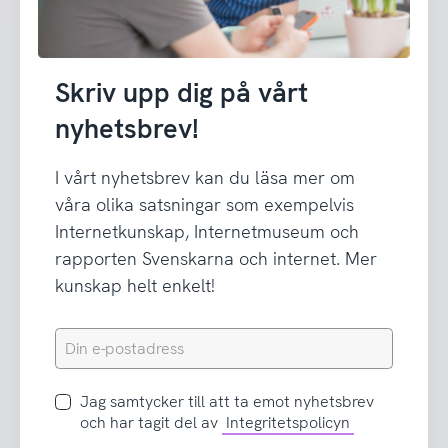
Skriv upp dig på vårt
nyhetsbrev!
I vårt nyhetsbrev kan du läsa mer om
våra olika satsningar som exempelvis
Internetkunskap, Internetmuseum och
rapporten Svenskarna och internet. Mer
kunskap helt enkelt!
Din
e-
postadress
Jag
Jag samtycker till att ta emot nyhetsbrev
samtycker
och har tagit del av
Integritetspolicyn
till