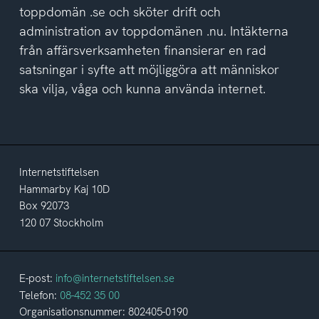
toppdomän .se och sköter drift och
administration av toppdomänen .nu. Intäkterna
från affärsverksamheten finansierar en rad
satsningar i syfte att möjliggöra att människor
ska vilja, våga och kunna använda internet.
Internetstiftelsen
Hammarby Kaj 10D
Box 92073
120 07 Stockholm
E-post:
info@internetstiftelsen.se
Telefon:
08-452 35 00
Organisationsnummer: 802405-0190