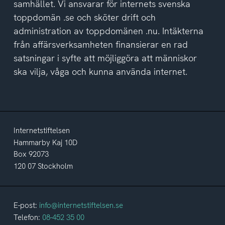
samhället. Vi ansvarar för internets svenska
toppdomän .se och sköter drift och
administration av toppdomänen .nu. Intäkterna
från affärsverksamheten finansierar en rad
satsningar i syfte att möjliggöra att människor
ska vilja, våga och kunna använda internet.
Internetstiftelsen
Hammarby Kaj 10D
Box 92073
120 07 Stockholm
E-post:
info@internetstiftelsen.se
Telefon:
08-452 35 00