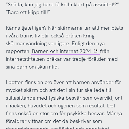
”Snälla, kan jag bara få kolla klart på avsnittet!?”
”Bara ett klipp till!”
Känns tjatet igen? När skärmarna tar allt mer plats
i våra barns liv blir också bråken kring
skärmanvändning vanligare. Enligt den nya
rapporten
Barnen och internet 2024
från
Internetstiftelsen bråkar var tredje förälder med
sina barn om skärmtid.
I botten finns en oro över att barnen använder för
mycket skärm och att det i sin tur ska leda till
stillasittande med fysiska besvär som övervikt, ont
i nacken, huvudet och ögonen som resultat. Det
finns också en stor oro för psykiska besvär. Många
föräldrar vittnar om det de beskriver som
dopaminberoende, rastlöshet och deppighet.