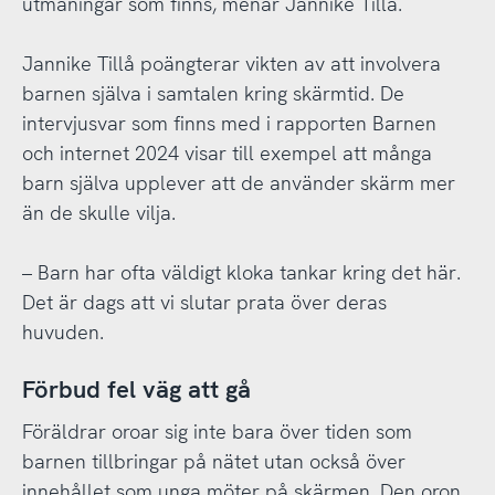
utmaningar som finns, menar Jannike Tillå.
Jannike Tillå poängterar vikten av att involvera
barnen själva i samtalen kring skärmtid. De
intervjusvar som finns med i rapporten Barnen
och internet 2024 visar till exempel att många
barn själva upplever att de använder skärm mer
än de skulle vilja.
– Barn har ofta väldigt kloka tankar kring det här.
Det är dags att vi slutar prata över deras
huvuden.
Förbud fel väg att gå
Föräldrar oroar sig inte bara över tiden som
barnen tillbringar på nätet utan också över
innehållet som unga möter på skärmen. Den oron