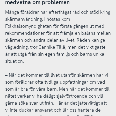
medvetna om problemen
Många föräldrar har efterfrågat råd och stöd kring
skärmanvändning. I höstas kom
Folkhälsomyndigheten för första gången ut med
rekommendationer för att främja en balans mellan
skärmen och andra delar av livet. Råden kan ge
vägledning, tror Jannike Tillå, men det viktigaste
är att utgå från sin egen familjs och barns unika
situation.
– När det kommer till livet utanför skärmen har vi
som föräldrar ofta tydliga uppfattningar om vad
som är bra för våra barn. Men när det kommer till
nätet verkar vi ha dåligt självförtroende och vill
gärna söka svar utifrån. Här är det jätteviktigt att
vi inte duckar ansvaret och lär oss hantera de