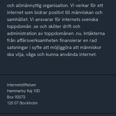
av
och allmännyttig organisation. Vi verkar för ett
integritetspolicyn
internet som bidrar positivt till människan och
samhället. Vi ansvarar för internets svenska
toppdomän .se och sköter drift och
administration av toppdomänen .nu. Intäkterna
från affärsverksamheten finansierar en rad
satsningar i syfte att möjliggöra att människor
ska vilja, våga och kunna använda internet.
Internetstiftelsen
Hammarby Kaj 10D
Box 92073
120 07 Stockholm