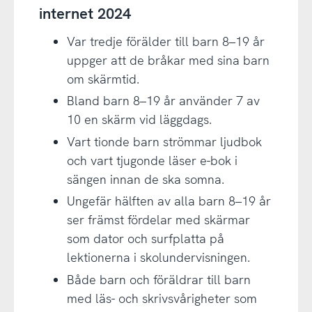
internet 2024
Var tredje förälder till barn 8–19 år
uppger att de bråkar med sina barn
om skärmtid.
Bland barn 8–19 år använder 7 av
10 en skärm vid läggdags.
Vart tionde barn strömmar ljudbok
och vart tjugonde läser e-bok i
sängen innan de ska somna.
Ungefär hälften av alla barn 8–19 år
ser främst fördelar med skärmar
som dator och surfplatta på
lektionerna i skolundervisningen.
Både barn och föräldrar till barn
med läs- och skrivsvårigheter som