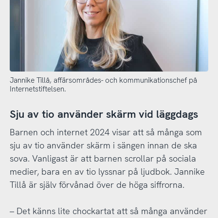
Jannike Tillå, affärsområdes- och kommunikationschef på
Internetstiftelsen.
Sju av tio använder skärm vid läggdags
Barnen och internet 2024 visar att så många som
sju av tio använder skärm i sängen innan de ska
sova. Vanligast är att barnen scrollar på sociala
medier, bara en av tio lyssnar på ljudbok. Jannike
Tillå är själv förvånad över de höga siffrorna.
– Det känns lite chockartat att så många använder