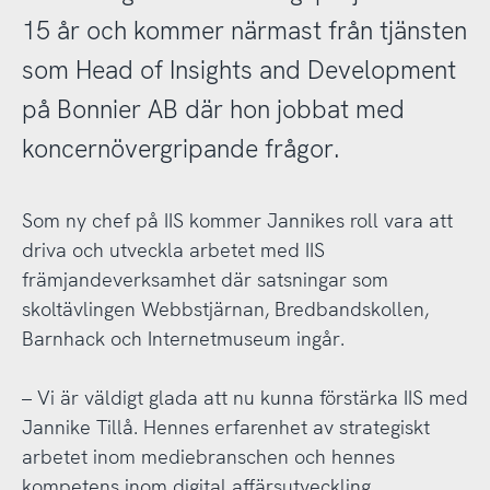
15 år och kommer närmast från tjänsten
som Head of Insights and Development
på Bonnier AB där hon jobbat med
koncernövergripande frågor.
Som ny chef på IIS kommer Jannikes roll vara att
driva och utveckla arbetet med IIS
främjandeverksamhet där satsningar som
skoltävlingen Webbstjärnan, Bredbandskollen,
Barnhack och Internetmuseum ingår.
– Vi är väldigt glada att nu kunna förstärka IIS med
Jannike Tillå. Hennes erfarenhet av strategiskt
arbetet inom mediebranschen och hennes
kompetens inom digital affärsutveckling,