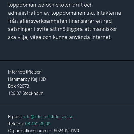
toppdomän .se och sköter drift och
administration av toppdomänen .nu. Intäkterna
från affärsverksamheten finansierar en rad
satsningar i syfte att möjliggöra att människor
ska vilja, våga och kunna använda internet.
Internetstiftelsen
Hammarby Kaj 10D
Box 92073
120 07 Stockholm
E-post:
info@internetstiftelsen.se
Telefon:
08-452 35 00
Organisationsnummer: 802405-0190