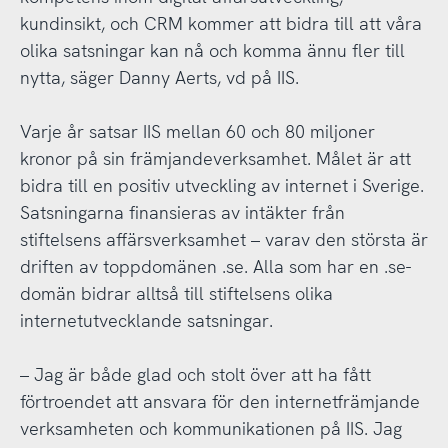
kundinsikt, och CRM kommer att bidra till att våra
olika satsningar kan nå och komma ännu fler till
nytta, säger Danny Aerts, vd på IIS.
Varje år satsar IIS mellan 60 och 80 miljoner
kronor på sin främjandeverksamhet. Målet är att
bidra till en positiv utveckling av internet i Sverige.
Satsningarna finansieras av intäkter från
stiftelsens affärsverksamhet – varav den största är
driften av toppdomänen .se. Alla som har en .se-
domän bidrar alltså till stiftelsens olika
internetutvecklande satsningar.
– Jag är både glad och stolt över att ha fått
förtroendet att ansvara för den internetfrämjande
verksamheten och kommunikationen på IIS. Jag