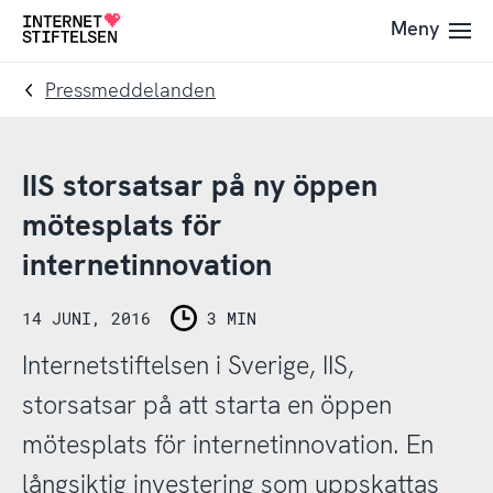
Till
Till
Meny
Till
navigering
innehåll
startsida
Pressmeddelanden
IIS storsatsar på ny öppen
mötesplats för
internetinnovation
14 JUNI, 2016
3 MIN
Internetstiftelsen i Sverige, IIS,
storsatsar på att starta en öppen
mötesplats för internetinnovation. En
långsiktig investering som uppskattas