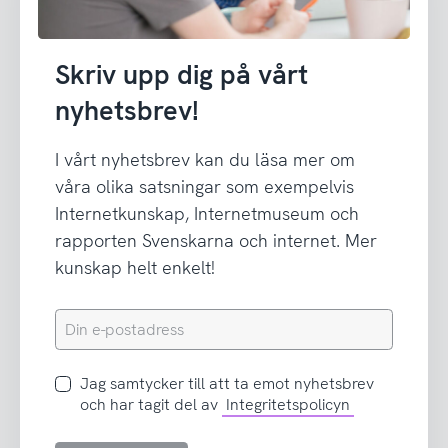
Skriv upp dig på vårt
nyhetsbrev!
I vårt nyhetsbrev kan du läsa mer om
våra olika satsningar som exempelvis
Internetkunskap, Internetmuseum och
rapporten Svenskarna och internet. Mer
kunskap helt enkelt!
Din
e-
postadress
Jag
Jag samtycker till att ta emot nyhetsbrev
samtycker
och har tagit del av
Integritetspolicyn
till
att