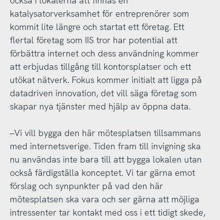
också i lokalerna att finnas en
katalysatorverksamhet för entreprenörer som
kommit lite längre och startat ett företag. Ett
flertal företag som IIS tror har potential att
förbättra internet och dess användning kommer
att erbjudas tillgång till kontorsplatser och ett
utökat nätverk. Fokus kommer initialt att ligga på
datadriven innovation, det vill säga företag som
skapar nya tjänster med hjälp av öppna data.
–Vi vill bygga den här mötesplatsen tillsammans
med internetsverige. Tiden fram till invigning ska
nu användas inte bara till att bygga lokalen utan
också färdigställa konceptet. Vi tar gärna emot
förslag och synpunkter på vad den här
mötesplatsen ska vara och ser gärna att möjliga
intressenter tar kontakt med oss i ett tidigt skede,