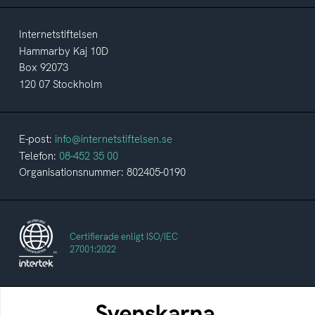
Internetstiftelsen
Hammarby Kaj 10D
Box 92073
120 07 Stockholm
E-post:
info@internetstiftelsen.se
Telefon:
08-452 35 00
Organisationsnummer: 802405-0190
Certifierade enligt ISO/IEC
27001:2022
Svenskarna och internet