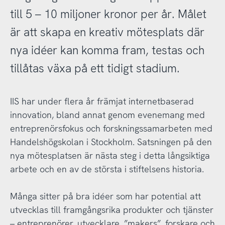
till 5 – 10 miljoner kronor per år. Målet
är att skapa en kreativ mötesplats där
nya idéer kan komma fram, testas och
tillåtas växa på ett tidigt stadium.
IIS har under flera år främjat internetbaserad
innovation, bland annat genom evenemang med
entreprenörsfokus och forskningssamarbeten med
Handelshögskolan i Stockholm. Satsningen på den
nya mötesplatsen är nästa steg i detta långsiktiga
arbete och en av de största i stiftelsens historia.
Många sitter på bra idéer som har potential att
utvecklas till framgångsrika produkter och tjänster
– entreprenörer, utvecklare, ”makers”, forskare och