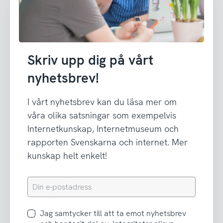
Skriv upp dig på vårt
nyhetsbrev!
I vårt nyhetsbrev kan du läsa mer om
våra olika satsningar som exempelvis
Internetkunskap, Internetmuseum och
rapporten Svenskarna och internet. Mer
kunskap helt enkelt!
Din
e-
postadress
Jag
Jag samtycker till att ta emot nyhetsbrev
samtycker