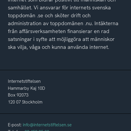
samhället. Vi ansvarar för internets svenska
toppdomän .se och sköter drift och
administration av toppdomänen .nu. Intäkterna
från affärsverksamheten finansierar en rad
satsningar i syfte att möjliggöra att människor
ska vilja, våga och kunna använda internet.
Internetstiftelsen
Hammarby Kaj 10D
Box 92073
120 07 Stockholm
E-post:
info@internetstiftelsen.se