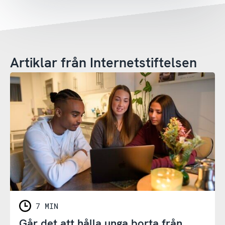
Artiklar från Internetstiftelsen
7 MIN
Går det att hålla unga borta från