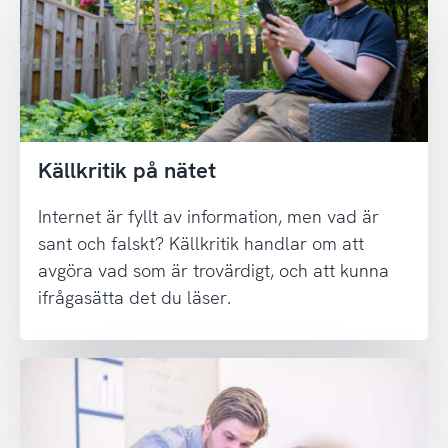
Källkritik på nätet
Internet är fyllt av information, men vad är
sant och falskt? Källkritik handlar om att
avgöra vad som är trovärdigt, och att kunna
ifrågasätta det du läser.