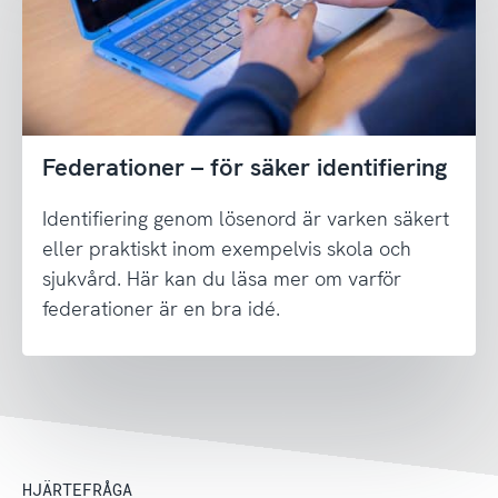
Federationer – för säker identifiering
Identifiering genom lösenord är varken säkert
eller praktiskt inom exempelvis skola och
sjukvård. Här kan du läsa mer om varför
federationer är en bra idé.
HJÄRTEFRÅGA