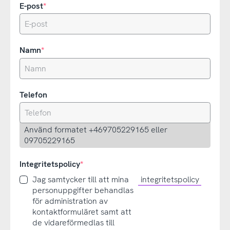
E-post
Namn
Telefon
Använd formatet +469705229165 eller
09705229165
Integritetspolicy
Jag samtycker till att mina
integritetspolicy
personuppgifter behandlas
för administration av
kontaktformuläret samt att
de vidareförmedlas till