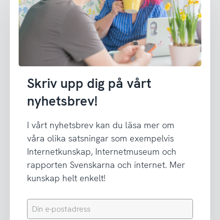
Skriv upp dig på vårt
nyhetsbrev!
I vårt nyhetsbrev kan du läsa mer om
våra olika satsningar som exempelvis
Internetkunskap, Internetmuseum och
rapporten Svenskarna och internet. Mer
kunskap helt enkelt!
Din
e-