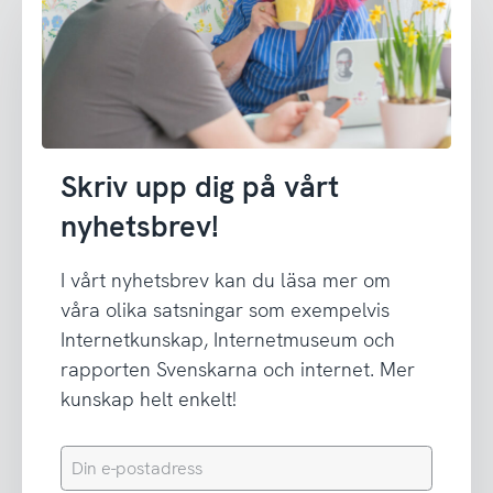
Skriv upp dig på vårt
nyhetsbrev!
I vårt nyhetsbrev kan du läsa mer om
våra olika satsningar som exempelvis
Internetkunskap, Internetmuseum och
rapporten Svenskarna och internet. Mer
kunskap helt enkelt!
Din
e-