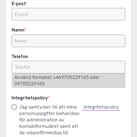
E-post
Namn
Telefon
Använd formatet +469705229165 eller
09705229165
Integritetspolicy
Jag samtycker till att mina
integritetspolicy
personuppgifter behandlas
för administration av
kontaktformuläret samt att
de vidareförmedlas till