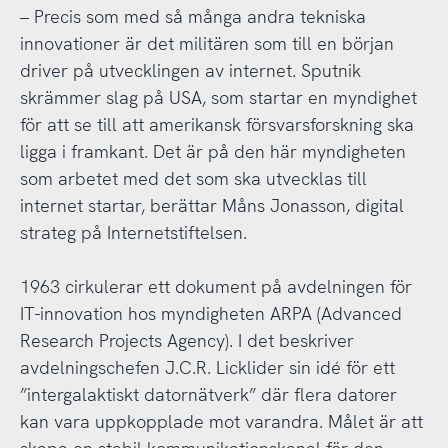
– Precis som med så många andra tekniska
innovationer är det militären som till en början
driver på utvecklingen av internet. Sputnik
skrämmer slag på USA, som startar en myndighet
för att se till att amerikansk försvarsforskning ska
ligga i framkant. Det är på den här myndigheten
som arbetet med det som ska utvecklas till
internet startar, berättar Måns Jonasson, digital
strateg på Internetstiftelsen.
1963 cirkulerar ett dokument på avdelningen för
IT-innovation hos myndigheten ARPA (Advanced
Research Projects Agency). I det beskriver
avdelningschefen J.C.R. Licklider sin idé för ett
”intergalaktiskt datornätverk” där flera datorer
kan vara uppkopplade mot varandra. Målet är att