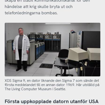
skapa en stabil kommunikationskanal för den
händelse att krig skulle bryta ut och
telefonledningarna bombas.
XDS Sigma 9, en dator liknande den Sigma 7 som sände det
första meddelandet till en annan dator 1969. Här utställd på
The Living Computer Museum i Seattle.
Första uppkopplade datorn utanför USA