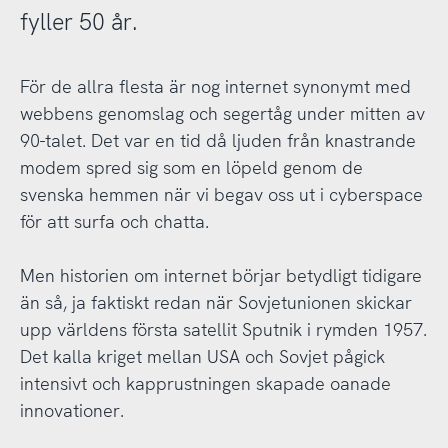
fyller 50 år.
För de allra flesta är nog internet synonymt med
webbens genomslag och segertåg under mitten av
90-talet. Det var en tid då ljuden från knastrande
modem spred sig som en löpeld genom de
svenska hemmen när vi begav oss ut i cyberspace
för att surfa och chatta.
Men historien om internet börjar betydligt tidigare
än så, ja faktiskt redan när Sovjetunionen skickar
upp världens första satellit Sputnik i rymden 1957.
Det kalla kriget mellan USA och Sovjet pågick
intensivt och kapprustningen skapade oanade
innovationer.