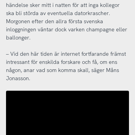
händelse sker mitt i natten för att inga kollegor
ska bli störda av eventuella datorkrascher.
Morgonen efter den allra första svenska
inloggningen väntar dock varken champagne eller
ballonger.
– Vid den här tiden är internet fortfarande främst
intressant för enskilda forskare och få, om ens
någon, anar vad som komma skall, säger Måns
Jonasson.