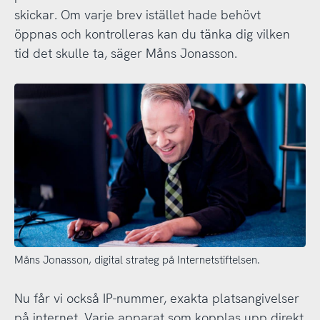
skickar. Om varje brev istället hade behövt
öppnas och kontrolleras kan du tänka dig vilken
tid det skulle ta, säger Måns Jonasson.
Måns Jonasson, digital strateg på Internetstiftelsen.
Nu får vi också IP-nummer, exakta platsangivelser
på internet. Varje apparat som kopplas upp direkt