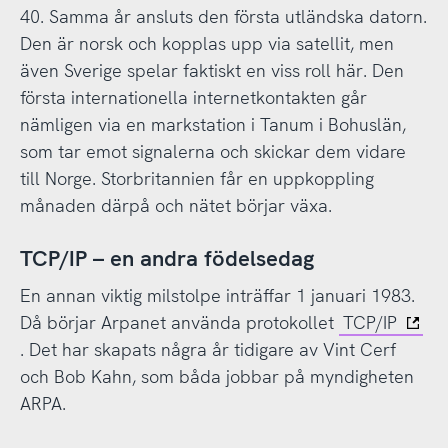
40. Samma år ansluts den första utländska datorn.
Den är norsk och kopplas upp via satellit, men
även Sverige spelar faktiskt en viss roll här. Den
första internationella internetkontakten går
nämligen via en markstation i Tanum i Bohuslän,
som tar emot signalerna och skickar dem vidare
till Norge. Storbritannien får en uppkoppling
månaden därpå och nätet börjar växa.
TCP/IP – en andra födelsedag
En annan viktig milstolpe inträffar 1 januari 1983.
Då börjar Arpanet använda protokollet
TCP/IP
. Det har skapats några år tidigare av Vint Cerf
och Bob Kahn, som båda jobbar på myndigheten
ARPA.