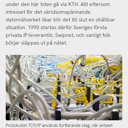
under den här tiden gå via KTH. Allt eftersom
intresset för det världsomspännande
datornätverket ökar blir det till slut en ohållbar
situation. 1990 startas därför Sveriges första
privata IP-leverantör, Swipnet, och vanligt folk
börjar släppas ut på nätet.
Protokollet TCP/IP används fortfarande idag, när antalet