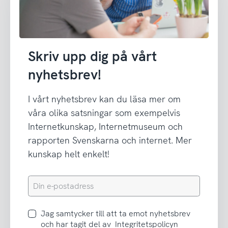
Skriv upp dig på vårt
nyhetsbrev!
I vårt nyhetsbrev kan du läsa mer om
våra olika satsningar som exempelvis
Internetkunskap, Internetmuseum och
rapporten Svenskarna och internet. Mer
kunskap helt enkelt!
Din
e-
postadress
Jag
Jag samtycker till att ta emot nyhetsbrev
samtycker
och har tagit del av
Integritetspolicyn