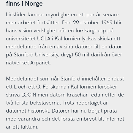
finns i Norge
Licklider lämnar myndigheten ett par år senare
men arbetet fortsätter. Den 29 oktober 1969 blir
hans vision verklighet när en forskargrupp på
universitetet UCLA i Kalifornien lyckas skicka ett
meddelande från en av sina datorer till en dator
på Stanford University, drygt 50 mil därifrån över
nätverket Arpanet.
Meddelandet som når Stanford innehåller endast
ett L och ett O. Forskarna i Kalifornien försöker
skriva LOGIN men datorn kraschar redan efter de
två första bokstäverna. Trots nederlaget är
datumet historiskt. Datorer har nu börjat prata
med varandra och det första embryot till internet
är ett faktum.