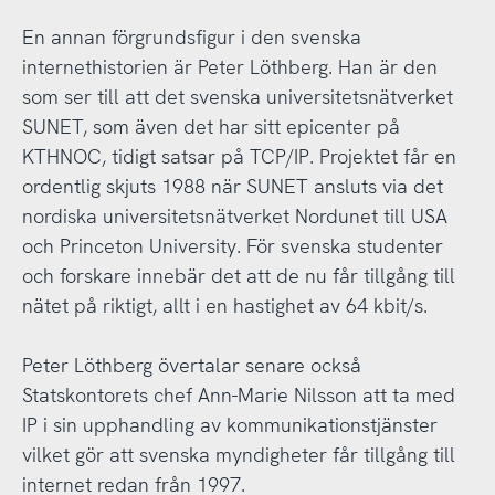
En annan förgrundsfigur i den svenska
internethistorien är Peter Löthberg. Han är den
som ser till att det svenska universitetsnätverket
SUNET, som även det har sitt epicenter på
KTHNOC, tidigt satsar på TCP/IP. Projektet får en
ordentlig skjuts 1988 när SUNET ansluts via det
nordiska universitetsnätverket Nordunet till USA
och Princeton University. För svenska studenter
och forskare innebär det att de nu får tillgång till
nätet på riktigt, allt i en hastighet av 64 kbit/s.
Peter Löthberg övertalar senare också
Statskontorets chef Ann-Marie Nilsson att ta med
IP i sin upphandling av kommunikationstjänster
vilket gör att svenska myndigheter får tillgång till
internet redan från 1997.