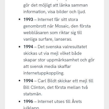
gör det möjligt att länka samman
information, visa bilder och ljud.
1993
– Internet får sitt stora
genombrott när Mosaic, den första
webbläsaren som riktar sig till
vanliga surfare, lanseras.
1994
– Det svenska valresultatet
skickas ut via mejl vilket både
skapar stor uppmärksamhet och gör
att svensk media skaffar
internetuppkoppling.
1994
– Carl Bildt skickar ett mejl till
Bill Clinton, det första mellan två
statsmän.
1996
– Internet utses till Årets
julklapp.