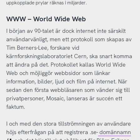
uppkopplade prylar räknas i miljarder.
WWW – World Wide Web
I början av 90-talet är dock internet inte särskilt
användarvänligt, men ett protokoll som skapas av
Tim Berners-Lee, forskare vid
kärnforskningslaboratoriet Cern, ska snart komma
att ändra på det. Protokollet kallas World Wide
Web och möjliggör webbsidor som länkar
information, bilder, ljud och film på internet. När
sedan den första webbläsaren som vänder sig till
privatpersoner, Mosaic, lanseras är succén ett
faktum.
I och med den stora tillströmningen av användare
höjs efterfrågan på att registrera .se-
domännamn