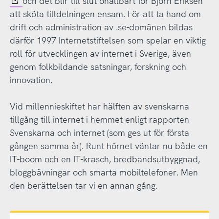
och det blir till slut ohållbart för Björn Eriksen
att sköta tilldelningen ensam. För att ta hand om
drift och administration av .se-domänen bildas
därför 1997 Internetstiftelsen som spelar en viktig
roll för utvecklingen av internet i Sverige, även
genom folkbildande satsningar, forskning och
innovation.
Vid millennieskiftet har hälften av svenskarna
tillgång till internet i hemmet enligt rapporten
Svenskarna och internet (som ges ut för första
gången samma år). Runt hörnet väntar nu både en
IT-boom och en IT-krasch, bredbandsutbyggnad,
bloggbävningar och smarta mobiltelefoner. Men
den berättelsen tar vi en annan gång.