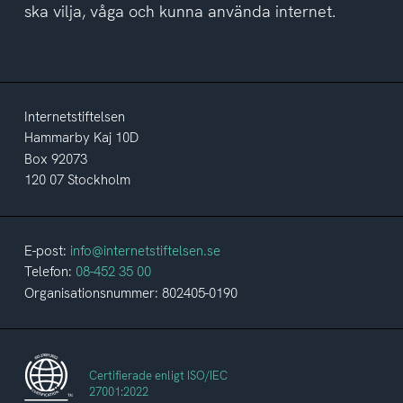
ska vilja, våga och kunna använda internet.
Internetstiftelsen
Hammarby Kaj 10D
Box 92073
120 07 Stockholm
E-post:
info@internetstiftelsen.se
Telefon:
08-452 35 00
Organisationsnummer: 802405-0190
Certifierade enligt ISO/IEC
27001:2022