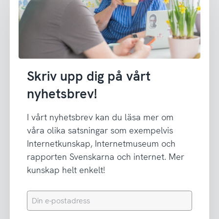
Skriv upp dig på vårt
nyhetsbrev!
I vårt nyhetsbrev kan du läsa mer om
våra olika satsningar som exempelvis
Internetkunskap, Internetmuseum och
rapporten Svenskarna och internet. Mer
kunskap helt enkelt!
Din
e-
postadress