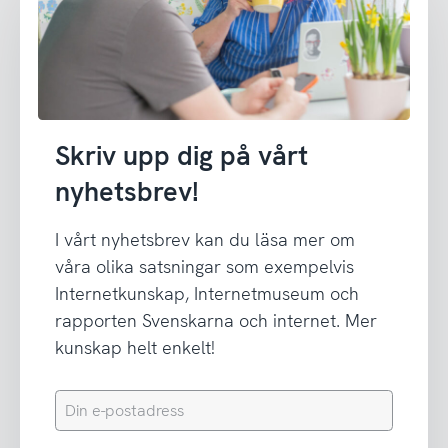
Skriv upp dig på vårt
nyhetsbrev!
I vårt nyhetsbrev kan du läsa mer om
våra olika satsningar som exempelvis
Internetkunskap, Internetmuseum och
rapporten Svenskarna och internet. Mer
kunskap helt enkelt!
Din
e-
postadress