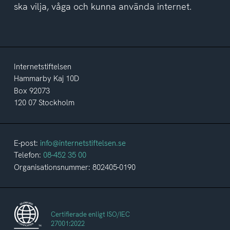
ska vilja, våga och kunna använda internet.
Internetstiftelsen
Hammarby Kaj 10D
Box 92073
120 07 Stockholm
E-post:
info@internetstiftelsen.se
Telefon:
08-452 35 00
Organisationsnummer: 802405-0190
Certifierade enligt ISO/IEC
27001:2022