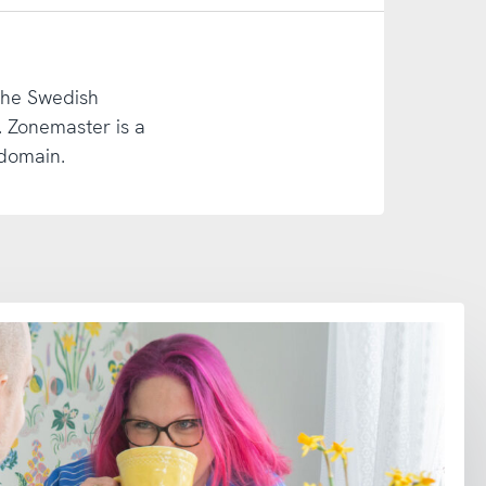
 The Swedish
 Zonemaster is a
 domain.