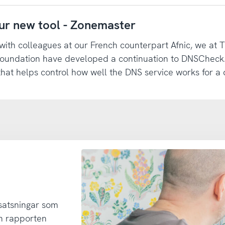
ur new tool - Zonemaster
with colleagues at our French counterpart Afnic, we at
Foundation have developed a continuation to DNSCheck.
hat helps control how well the DNS service works for a
 satsningar som
h rapporten