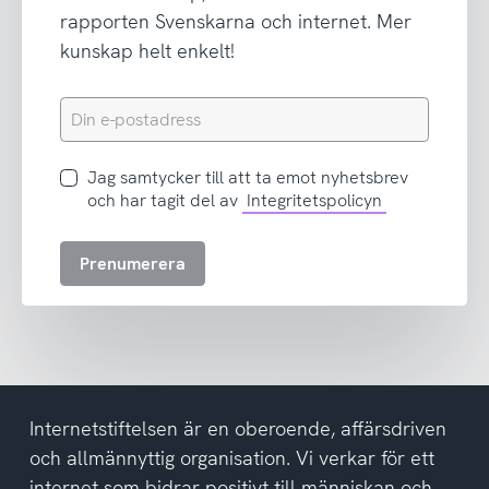
rapporten Svenskarna och internet. Mer
kunskap helt enkelt!
Din
e-
postadress
Jag
Jag samtycker till att ta emot nyhetsbrev
samtycker
och har tagit del av
Integritetspolicyn
till
att
Prenumerera
ta
emot
nyhetsbrev
och
har
tagit
del
Internetstiftelsen är en oberoende, affärsdriven
av
och allmännyttig organisation. Vi verkar för ett
integritetspolicyn
internet som bidrar positivt till människan och