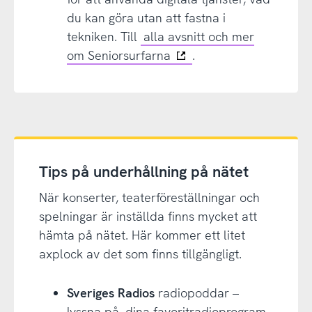
du kan göra utan att fastna i
tekniken. Till
alla avsnitt och mer
om Seniorsurfarna
.
Tips på underhållning på nätet
När konserter, teaterföreställningar och
spelningar är inställda finns mycket att
hämta på nätet. Här kommer ett litet
axplock av det som finns tillgängligt.
Sveriges Radios
radiopoddar –
lyssna på
dina favoritradioprogram