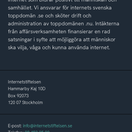
samhället. Vi ansvarar för internets svenska
toppdomän .se och sköter drift och
administration av toppdomänen .nu. Intäkterna
från affärsverksamheten finansierar en rad
satsningar i syfte att möjliggöra att människor
ska vilja, våga och kunna använda internet.
Internetstiftelsen
Hammarby Kaj 10D
Box 92073
120 07 Stockholm
E-post:
info@internetstiftelsen.se