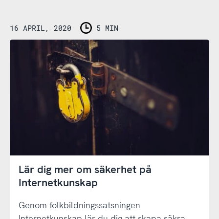
16 APRIL, 2020
5 MIN
Lär dig mer om säkerhet på
Internetkunskap
Genom folkbildningssatsningen
Internetkunskap lär du dig att skapa säkra