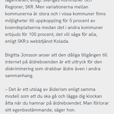
Regioner, SKR. Men variationerna mellan
kommunerna är stora och i vissa kommuner finns
möjligheter till uppkoppling för 5 procent av
boendeplatserna medan det i andra kommuner
erbjuds för 100 procent, det vill säga för alla,
enligt SKR:s webbtjänst Kolada.
Birgitta Jonsson anser att den dåliga tillgången till
internet på äldreboenden är ett uttryck för den
diskriminering som drabbar äldre även i andra
sammanhang.
– Det är ett utslag av ålderism enligt samma
modell som att du ska gå och lägga dig klockan
åtta när du hamnar på äldreboendet. Man förlorar
sitt egenbestämmande, säger hon.