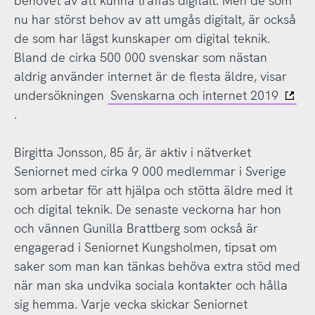
behovet av att kunna träffas digitalt. Men de som
nu har störst behov av att umgås digitalt, är också
de som har lägst kunskaper om digital teknik.
Bland de cirka 500 000 svenskar som nästan
aldrig använder internet är de flesta äldre, visar
undersökningen
Svenskarna och internet 2019
.
Birgitta Jonsson, 85 år, är aktiv i nätverket
Seniornet med cirka 9 000 medlemmar i Sverige
som arbetar för att hjälpa och stötta äldre med it
och digital teknik. De senaste veckorna har hon
och vännen Gunilla Brattberg som också är
engagerad i Seniornet Kungsholmen, tipsat om
saker som man kan tänkas behöva extra stöd med
när man ska undvika sociala kontakter och hålla
sig hemma. Varje vecka skickar Seniornet