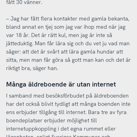
fått 30 vänner.
– Jag har fått flera kontakter med gamla bekanta,
bland annat en tjej som jag var ihop med när jag
var 18 år. Det är rätt kul, men jag är inte så
jätteduktig. Man får lära sig och du vet ju vad man
säger: att det är svårt att lära gamla hundar att
sitta, men man får göra så gott man kan och det är
riktigt bra, säger han.
Många äldreboende är utan internet
I samband med besöksförbudet på äldreboenden
har det också blivit tydligt att många boenden inte
ens erbjuder tillgång till internet. Bara tre av fyra
boendeplatser erbjuder möjlighet till
internetuppkoppling i det egna rummet eller
lägenheten, enligt Sveriges Kommuner och