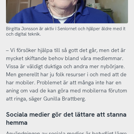
Birgitta Jonsson är aktiv i Seniornet och hjälper äldre med it
och digital teknik.
– Vi försöker hjälpa till så gott det går, men det är
mycket skiftande behov bland våra medlemmar.
Vissa är väldigt duktiga och andra mer nybörjare.
Men generellt har ju folk resurser i och med att de
har mobiler. Problemet är att många inte har en
aning om vad de kan göra med mobilerna förutom
att ringa, säger Gunilla Brattberg.
Sociala medier gör det lättare att stanna
hemma
Användningen av sociala medier är betydligt lägre