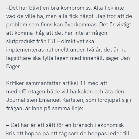
–Det har blivit en bra kompromiss. Alla fick inte
vad de ville ha, men alla fick något. Jag tror att de
problem som finns kan överkommas. Det är viktigt
att komma ihåg att det här inte är någon
slutprodukt från EU – direktivet ska
implementeras nationellt under två år, det är nu
lagstiftare ska fylla lagen med innehåll, säger Jan
Fager.
Kritiker sammanfattar artikel 11 med att
medieföretagen både vill ha kakan och äta den.
Journalisten Emanuel Karlsten, som fördjupat sig i
frågan, är inne på samma linje:
– Det här är ett sätt för en bransch i ekonomisk
kris att hoppa på ett tåg som de hoppas leder till