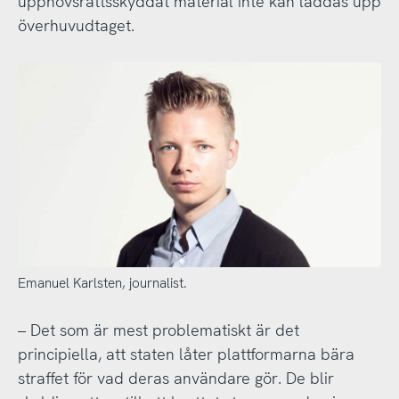
upphovsrättsskyddat material inte kan laddas upp
överhuvudtaget.
Emanuel Karlsten, journalist.
– Det som är mest problematiskt är det
principiella, att staten låter plattformarna bära
straffet för vad deras användare gör. De blir