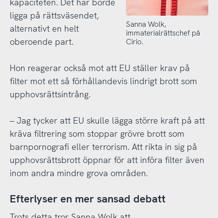
kapaciteten. Det här borde
ligga på rättsväsendet,
Sanna Wolk,
alternativt en helt
immaterialrättschef på
oberoende part.
Cirio.
Hon reagerar också mot att EU ställer krav på
filter mot ett så förhållandevis lindrigt brott som
upphovsrättsintrång.
– Jag tycker att EU skulle lägga större kraft på att
kräva filtrering som stoppar grövre brott som
barnpornografi eller terrorism. Att rikta in sig på
upphovsrättsbrott öppnar för att införa filter även
inom andra mindre grova områden.
Efterlyser en mer sansad debatt
Trots detta tror Sanna Wolk att