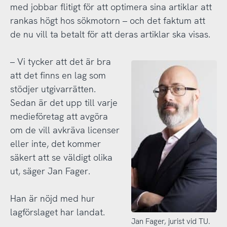
med jobbar flitigt för att optimera sina artiklar att
rankas högt hos sökmotorn – och det faktum att
de nu vill ta betalt för att deras artiklar ska visas.
– Vi tycker att det är bra
att det finns en lag som
stödjer utgivarrätten.
Sedan är det upp till varje
medieföretag att avgöra
om de vill avkräva licenser
eller inte, det kommer
säkert att se väldigt olika
ut, säger Jan Fager.
Han är nöjd med hur
lagförslaget har landat.
Jan Fager, jurist vid TU.