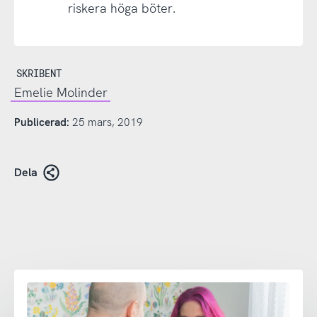
riskera höga böter.
SKRIBENT
Emelie Molinder
Publicerad:
25 mars, 2019
Dela