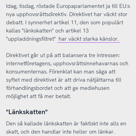
Idag, tisdag, röstade Europaparlamentet ja till EU:s
nya upphovsrättsdirektiv. Direktivet har väckt stor
debatt. I synnerhet artikel 11, den som populärt
kallas "länkskatten" och artikel 13
"uppladdningsfiltret"
har väckt starka känslor.
Direktivet går ut på att balansera tre intressen:
internetföretagens, upphovsrättsinnehavarnas och
konsumenternas. Förenklat kan man säga att
syftet med direktivet är att driva nätjättarna till
förhandlingsbordet och att ge mediehusen
möjlighet att få mer betalt.
"Länkskatten"
Den så kallade länkskatten är faktiskt inte alls en
skatt, och den handlar inte heller om länkar.