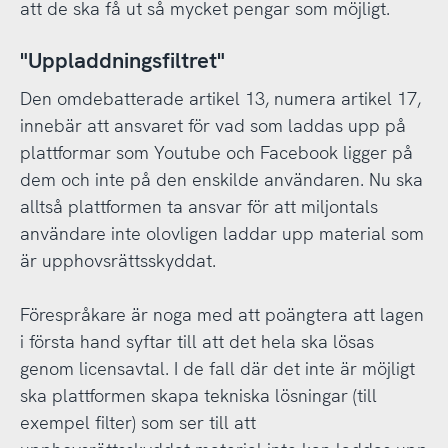
att de ska få ut så mycket pengar som möjligt.
"Uppladdningsfiltret"
Den omdebatterade artikel 13, numera artikel 17,
innebär att ansvaret för vad som laddas upp på
plattformar som Youtube och Facebook ligger på
dem och inte på den enskilde användaren. Nu ska
alltså plattformen ta ansvar för att miljontals
användare inte olovligen laddar upp material som
är upphovsrättsskyddat.
Förespråkare är noga med att poängtera att lagen
i första hand syftar till att det hela ska lösas
genom licensavtal. I de fall där det inte är möjligt
ska plattformen skapa tekniska lösningar (till
exempel filter) som ser till att