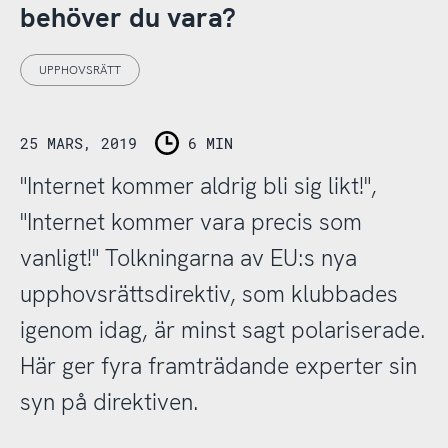
behöver du vara?
UPPHOVSRÄTT
25 MARS, 2019
6 MIN
"Internet kommer aldrig bli sig likt!",
"Internet kommer vara precis som
vanligt!" Tolkningarna av EU:s nya
upphovsrättsdirektiv, som klubbades
igenom idag, är minst sagt polariserade.
Här ger fyra framträdande experter sin
syn på direktiven.