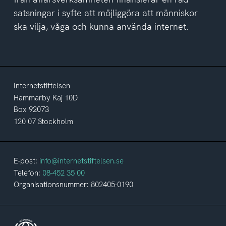
satsningar i syfte att möjliggöra att människor
ska vilja, våga och kunna använda internet.
Internetstiftelsen
Hammarby Kaj 10D
Box 92073
120 07 Stockholm
E-post:
info@internetstiftelsen.se
Telefon:
08-452 35 00
Organisationsnummer: 802405-0190