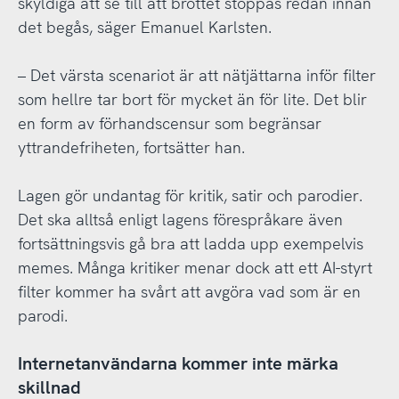
skyldiga att se till att brottet stoppas redan innan
det begås, säger Emanuel Karlsten.
– Det värsta scenariot är att nätjättarna inför filter
som hellre tar bort för mycket än för lite. Det blir
en form av förhandscensur som begränsar
yttrandefriheten, fortsätter han.
Lagen gör undantag för kritik, satir och parodier.
Det ska alltså enligt lagens förespråkare även
fortsättningsvis gå bra att ladda upp exempelvis
memes. Många kritiker menar dock att ett AI-styrt
filter kommer ha svårt att avgöra vad som är en
parodi.
Internetanvändarna kommer inte märka
skillnad