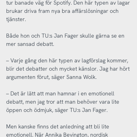
tur banade väg för Spotify. Den här typen av lagar
brukar driva fram nya bra affärslösningar och
tjänster.
Både hon och TU:s Jan Fager skulle gärna se en
mer sansad debatt.
– Varje gång den här typen av lagförslag kommer,
blir det debatter och mycket känslor. Jag har hört
argumenten förut, säger Sanna Wolk.
– Det är lätt att man hamnar i en emotionell
debatt, men jag tror att man behöver vara lite
öppen och ödmjuk, säger TU:s Jan Fager.
Men kanske finns det anledning att bli lite
emotionell. När Annika Bevington, nordisk