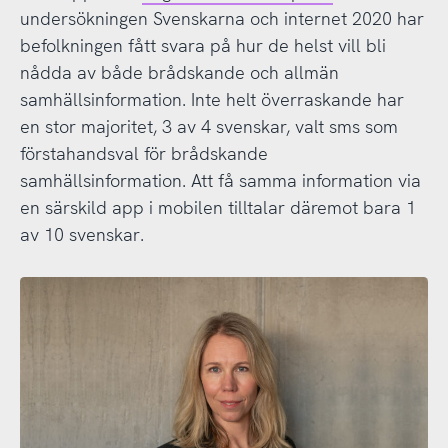
undersökningen Svenskarna och internet 2020 har
befolkningen fått svara på hur de helst vill bli
nådda av både brådskande och allmän
samhällsinformation. Inte helt överraskande har
en stor majoritet, 3 av 4 svenskar, valt sms som
förstahandsval för brådskande
samhällsinformation. Att få samma information via
en särskild app i mobilen tilltalar däremot bara 1
av 10 svenskar.