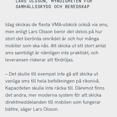
LARS OLSSON, MYNDIGHETEN FÖR
SAMHÄLLSSKYDD OCH BEREDSKAP
Idag skickas de flesta VMA-utskick också via sms,
men enligt Lars Olsson beror det delvis på hur
stort det berörda området är och hur många
mobiler som ska nås. Att skicka ut ett stort antal
sms samtidigt är nämligen inte praktiskt, och
leveransen riskerar att fördröjas.
– Det skulle till exempel inte gå att skicka ut
vanliga sms till hela befolkningen på riksnivå.
Kapaciteten skulle inte räcka till. Däremot finns
det andra, mer moderna system för att skicka
direktmeddelanden till mobilen som fungerar
bättre, säger Lars Olsson.