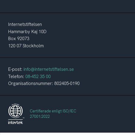
Internetstiftelsen
Hammarby Kaj 10D
Box 92073
120 07 Stockholm
E-post:
info@internetstiftelsen.se
Telefon:
08-452 35 00
Organisationsnummer: 802405-0190
Certifierade enligt ISO/IEC
27001:2022