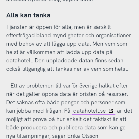
Alla kan tanka
Tjänsten är öppen för alla, men är särskilt
efterfrågad bland myndigheter och organisationer
med behov av att lägga upp data. Men vem som
helst är välkommen att ladda upp data på
datahotell. Den uppladdade datan finns sedan
också tillgänglig att tankas ner av vem som helst.
– Ett av problemen till varför Sverige halkat efter
när det gäller öppna data är bristen på resurser.
Det saknas ofta både pengar och personer som
kan jobba med frågan. På
datahotell.se
är det
möjligt att prova på hur enkelt det faktiskt är att
både producera och publicera data som kan ge
nya tillämpningar, säger Erika Olsson.