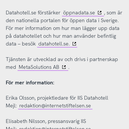
Datahotell.se förstärker
öppnadata.se
, som är
den nationella portalen för öppen data i Sverige.
För mer information om hur man lägger upp data
på datahotellet och hur man använder befintlig
data – besök
datahotell.se.
Tjänsten är utvecklad av och drivs i partnerskap
med
MetaSolutions AB
.
För mer information:
Erika Olsson, projektledare för IIS Datahotell
Mejl:
redaktion@internetstiftelsen.se
Elisabeth Nilsson, pressansvarig IIS
Mejl:
redaktion@internetstiftelsen.se