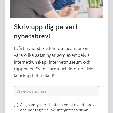
Skriv upp dig på vårt
nyhetsbrev!
I vårt nyhetsbrev kan du läsa mer om
våra olika satsningar som exempelvis
Internetkunskap, Internetmuseum och
rapporten Svenskarna och internet. Mer
kunskap helt enkelt!
Din
e-
postadress
Jag
Jag samtycker till att ta emot nyhetsbrev
samtycker
och har tagit del av
Integritetspolicyn