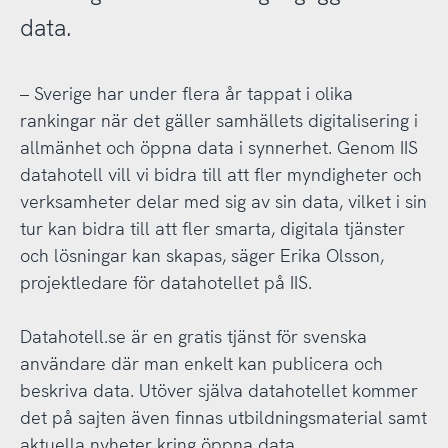
data.
– Sverige har under flera år tappat i olika
rankingar när det gäller samhällets digitalisering i
allmänhet och öppna data i synnerhet. Genom IIS
datahotell vill vi bidra till att fler myndigheter och
verksamheter delar med sig av sin data, vilket i sin
tur kan bidra till att fler smarta, digitala tjänster
och lösningar kan skapas, säger Erika Olsson,
projektledare för datahotellet på IIS.
Datahotell.se är en gratis tjänst för svenska
användare där man enkelt kan publicera och
beskriva data. Utöver själva datahotellet kommer
det på sajten även finnas utbildningsmaterial samt
aktuella nyheter kring öppna data.