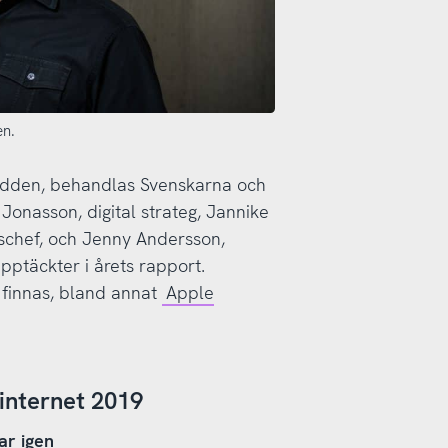
en.
tpodden, behandlas Svenskarna och
 Jonasson, digital strateg, Jannike
schef, och Jenny Andersson,
pptäckter i årets rapport.
 finnas, bland annat
Apple
 internet 2019
ar igen