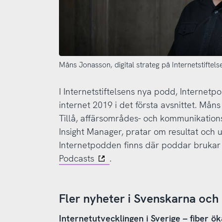
Måns Jonasson, digital strateg på Internetstiftels
I Internetstiftelsens nya podd, Interne
internet 2019 i det första avsnittet. Måns
Tillå, affärsområdes- och kommunikation
Insight Manager, pratar om resultat och u
Internetpodden finns där poddar brukar
Podcasts
.
Fler nyheter i Svenskarna och
Internetutvecklingen i Sverige – fiber ök