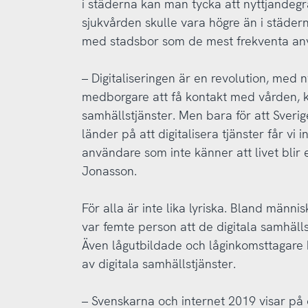
i städerna kan man tycka att nyttjandegr
sjukvården skulle vara högre än i städer
med stadsbor som de mest frekventa an
– Digitaliseringen är en revolution, med n
medborgare att få kontakt med vården,
samhällstjänster. Men bara för att Sverig
länder på att digitalisera tjänster får v
användare som inte känner att livet blir
Jonasson.
För alla är inte lika lyriska. Bland männi
var femte person att de digitala samhälls
Även lågutbildade och låginkomsttagare h
av digitala samhällstjänster.
­– Svenskarna och internet 2019 visar på 