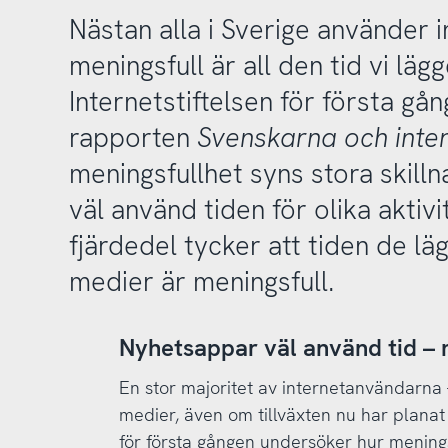
Nästan alla i Sverige använder 
meningsfull är all den tid vi läg
Internetstiftelsen för första gån
rapporten
Svenskarna och inte
meningsfullhet syns stora skilln
väl använd tiden för olika aktiv
fjärdedel tycker att tiden de lä
medier är meningsfull.
Nyhetsappar väl använd tid – 
En stor majoritet av internetanvändarna 
medier, även om tillväxten nu har planat u
för första gången undersöker hur mening