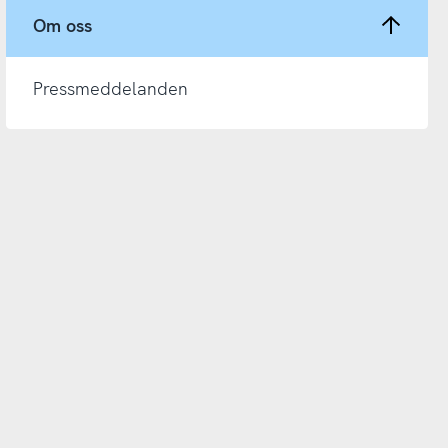
Om oss
Pressmeddelanden