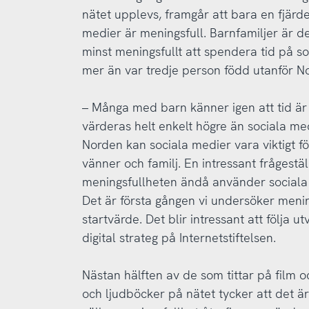
nätet upplevs, framgår att bara en fjärde
medier är meningsfull. Barnfamiljer är d
minst meningsfullt att spendera tid på 
mer än var tredje person född utanför No
– Många med barn känner igen att tid är 
värderas helt enkelt högre än sociala me
Norden kan sociala medier vara viktigt f
vänner och familj. En intressant frågestäl
meningsfullheten ändå använder sociala m
Det är första gången vi undersöker mening
startvärde. Det blir intressant att följa 
digital strateg på Internetstiftelsen.
Nästan hälften av de som tittar på film 
och ljudböcker på nätet tycker att det är