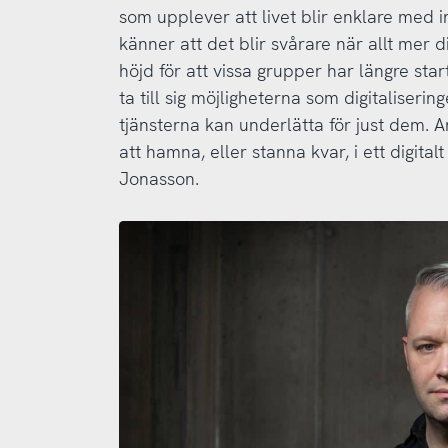
som upplever att livet blir enklare med 
känner att det blir svårare när allt mer d
höjd för att vissa grupper har längre star
ta till sig möjligheterna som digitaliseri
tjänsterna kan underlätta för just dem. 
att hamna, eller stanna kvar, i ett digita
Jonasson.