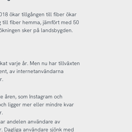
18 ökar tillgången till fiber ökar
g till fiber hemma, jämfört med 50
 ökningen sker på landsbygden.
at varje år. Men nu har tillväxten
cent, av internetanvändarna
r.
te åren, som Instagram och
 och ligger mer eller mindre kvar
r.
kar andelen användare av
r. Dagliga användare sjönk med