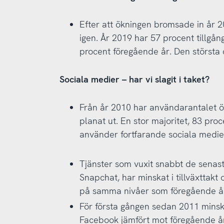
Efter att ökningen bromsade in år 20
igen. År 2019 har 57 procent tillgån
procent föregående år. Den största
Sociala medier – har vi slagit i taket?
Från år 2010 har användarantalet ök
planat ut. En stor majoritet, 83 pro
använder fortfarande sociala medie
Tjänster som vuxit snabbt de senas
Snapchat, har minskat i tillväxttakt
på samma nivåer som föregående å
För första gången sedan 2011 mins
Facebook jämfört mot föregående å