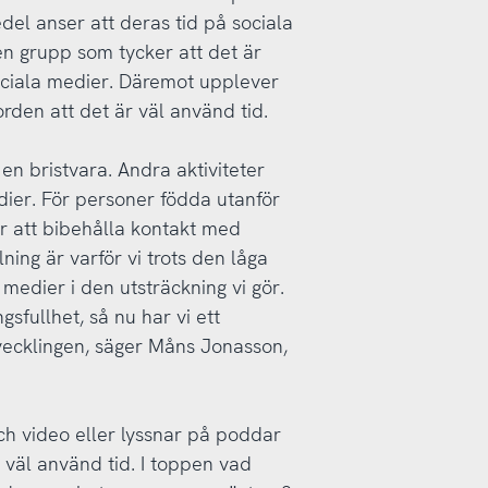
del anser att deras tid på sociala
en grupp som tycker att det är
sociala medier. Däremot upplever
rden att det är väl använd tid.
en bristvara. Andra aktiviteter
dier. För personer födda utanför
ör att bibehålla kontakt med
lning är varför vi trots den låga
edier i den utsträckning vi gör.
sfullhet, så nu har vi ett
utvecklingen, säger Måns Jonasson,
och video eller lyssnar på poddar
 väl använd tid. I toppen vad