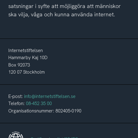
satsningar i syfte att möjliggöra att människor
ska vilja, våga och kunna använda internet.
Internetstiftelsen
Hammarby Kaj 10D
Box 92073
120 07 Stockholm
E-post:
info@internetstiftelsen.se
Telefon:
08-452 35 00
Organisationsnummer: 802405-0190