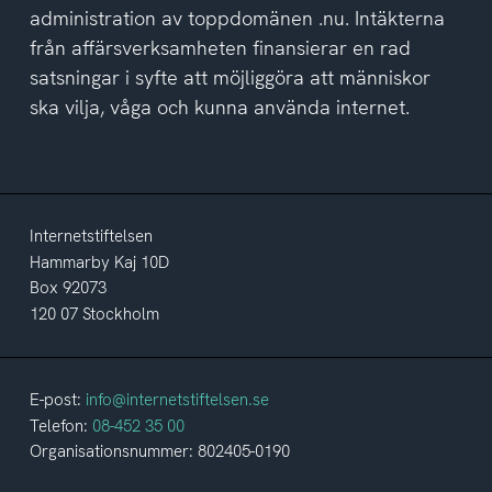
administration av toppdomänen .nu. Intäkterna
från affärsverksamheten finansierar en rad
satsningar i syfte att möjliggöra att människor
ska vilja, våga och kunna använda internet.
Internetstiftelsen
Hammarby Kaj 10D
Box 92073
120 07 Stockholm
E-post:
info@internetstiftelsen.se
Telefon:
08-452 35 00
Organisationsnummer: 802405-0190