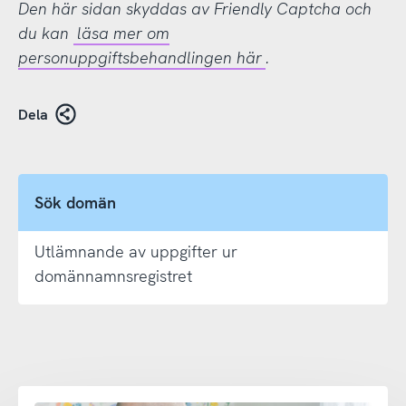
Den här sidan skyddas av Friendly Captcha och
du kan
läsa mer om
personuppgiftsbehandlingen här
.
Dela
Sök domän
Utlämnande av uppgifter ur
domännamnsregistret