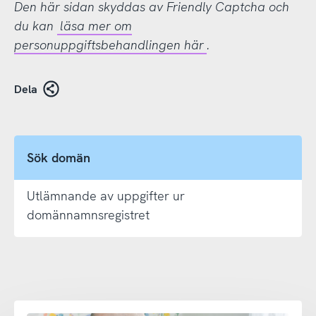
Den här sidan skyddas av Friendly Captcha och
du kan
läsa mer om
personuppgiftsbehandlingen här
.
Dela
Sök domän
Utlämnande av uppgifter ur
domännamnsregistret