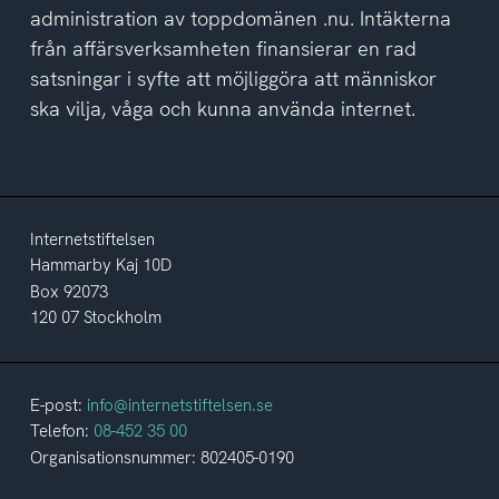
administration av toppdomänen .nu. Intäkterna
från affärsverksamheten finansierar en rad
satsningar i syfte att möjliggöra att människor
ska vilja, våga och kunna använda internet.
Internetstiftelsen
Hammarby Kaj 10D
Box 92073
120 07 Stockholm
E-post:
info@internetstiftelsen.se
Telefon:
08-452 35 00
Organisationsnummer: 802405-0190