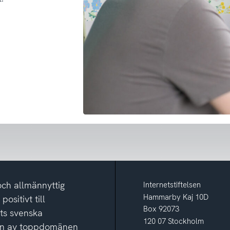
och allmännyttig
Internetstiftelsen
Hammarby Kaj 10D
ositivt till
Box 92073
ets svenska
120 07 Stockholm
ion av toppdomänen