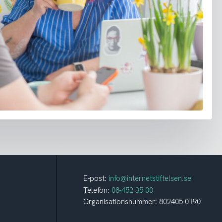
E-post:
info@internetstiftelsen.se
Telefon:
08-452 35 00
Organisationsnummer: 802405-0190