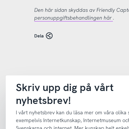
Den här sidan skyddas av Friendly Cap
personuppgiftsbehandlingen här
.
Dela
Skriv upp dig på vårt
nyhetsbrev!
I vårt nyhetsbrev kan du läsa mer om våra olika
exempelvis Internetkunskap, Internetmuseum oc
Svenskarna och internet. Mer kunskap helt enkelt