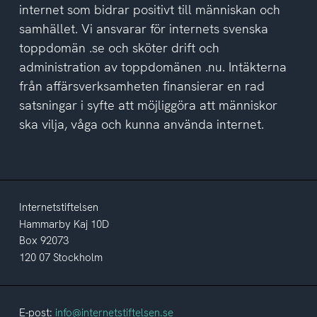
integritetspolicyn
internet som bidrar positivt till människan och
samhället. Vi ansvarar för internets svenska
toppdomän .se och sköter drift och
administration av toppdomänen .nu. Intäkterna
från affärsverksamheten finansierar en rad
satsningar i syfte att möjliggöra att människor
ska vilja, våga och kunna använda internet.
Internetstiftelsen
Hammarby Kaj 10D
Box 92073
120 07 Stockholm
E-post:
info@internetstiftelsen.se