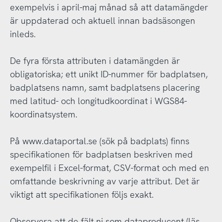
exempelvis i april-maj månad så att datamängder
är uppdaterad och aktuell innan badsäsongen
inleds.
De fyra första attributen i datamängden är
obligatoriska; ett unikt ID-nummer för badplatsen,
badplatsens namn, samt badplatsens placering
med latitud- och longitudkoordinat i WGS84-
koordinatsystem.
På www.dataportal.se (sök på badplats) finns
specifikationen för badplatsen beskriven med
exempelfil i Excel-format, CSV-format och med en
omfattande beskrivning av varje attribut. Det är
viktigt att specifikationen följs exakt.
Observera att de fält ni som dataproducent (läs