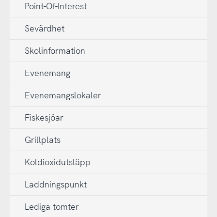
Point-Of-Interest
Sevärdhet
Skolinformation
Evenemang
Evenemangslokaler
Fiskesjöar
Grillplats
Koldioxidutsläpp
Laddningspunkt
Lediga tomter