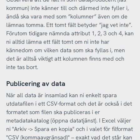
kommun) inte känner till och därmed inte fyller i,
ändå ska vara med som ”kolumner” även om de
lämnas tomma. Ett tomt fält betyder ”jag vet inte”.
Förutom tidigare nämnda attribut 1, 2, 3 och 4, kan
ni alltid lämna ett fält tomt om ni inte har
kännedom om vilken data som ska fyllas i, men
det är alltså viktigt att kolumnen finns med och
inte tas bort.
Publicering av data
När all data är insamlad kan ni enkelt spara
utdatafilen i ett CSV-format och det är också i det
formatet som filen ska publiceras i er
metadatakatalog (öppna datatjänst). I Excel väljer
ni "Arkiv -> Spara en kopia" och i valet för filformat
"CSV (kommaavgränsad)" – exakt vad det står kan