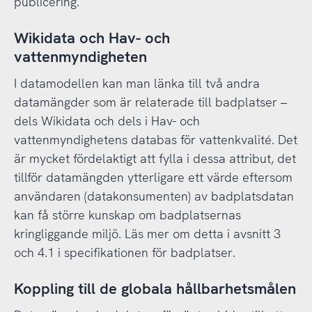
publicering.
Wikidata och Hav- och
vattenmyndigheten
I datamodellen kan man länka till två andra
datamängder som är relaterade till badplatser –
dels Wikidata och dels i Hav- och
vattenmyndighetens databas för vattenkvalité. Det
är mycket fördelaktigt att fylla i dessa attribut, det
tillför datamängden ytterligare ett värde eftersom
användaren (datakonsumenten) av badplatsdatan
kan få större kunskap om badplatsernas
kringliggande miljö. Läs mer om detta i avsnitt 3
och 4.1 i specifikationen för badplatser.
Koppling till de globala hållbarhetsmålen