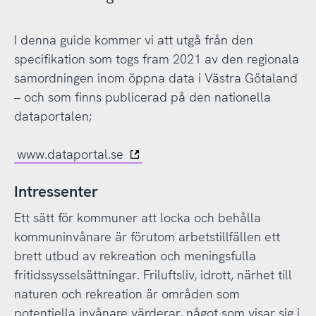
I denna guide kommer vi att utgå från den
specifikation som togs fram 2021 av den regionala
samordningen inom öppna data i Västra Götaland
– och som finns publicerad på den nationella
dataportalen;
www.dataportal.se
Intressenter
Ett sätt för kommuner att locka och behålla
kommuninvånare är förutom arbetstillfällen ett
brett utbud av rekreation och meningsfulla
fritidssysselsättningar. Friluftsliv, idrott, närhet till
naturen och rekreation är områden som
potentiella invånare värderar, något som visar sig i