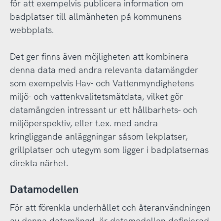
för att exempelvis publicera information om
badplatser till allmänheten på kommunens
webbplats.
Det ger finns även möjligheten att kombinera
denna data med andra relevanta datamängder
som exempelvis Hav- och Vattenmyndighetens
miljö- och vattenkvalitetsmätdata, vilket gör
datamängden intressant ur ett hållbarhets- och
miljöperspektiv, eller t.ex. med andra
kringliggande anläggningar såsom lekplatser,
grillplatser och utegym som ligger i badplatsernas
direkta närhet.
Datamodellen
För att förenkla underhållet och återanvändningen
av denna datamängd, är datamodellen definierad