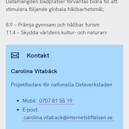
Datamängden badplatser förväntas bidra till att
stimulera följande globala hållbarhetsmål;
8.9 – Främja gynnsam och hållbar turism
11.4 – Skydda världens kultur- och naturarv
Kontakt
Carolina Vitabäck
Projektledare för nationella Dataverkstaden
Mobil:
0707 81 55 19
E-post:
carolina.vitaback@internetstiftelsen.se