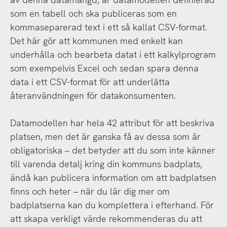
som en tabell och ska publiceras som en
kommaseparerad text i ett så kallat CSV-format.
Det här gör att kommunen med enkelt kan
underhålla och bearbeta datat i ett kalkylprogram
som exempelvis Excel och sedan spara denna
data i ett CSV-format för att underlätta
återanvändningen för datakonsumenten.
Datamodellen har hela 42 attribut för att beskriva
platsen, men det är ganska få av dessa som är
obligatoriska – det betyder att du som inte känner
till varenda detalj kring din kommuns badplats,
ändå kan publicera information om att badplatsen
finns och heter – när du lär dig mer om
badplatserna kan du komplettera i efterhand. För
att skapa verkligt värde rekommenderas du att