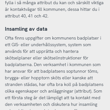
fylla i så många attribut du kan och särskilt viktiga
är kontaktvägar till kommunen, dessa hittar du i
attribut 40, 41 och 42.
Insamling av data
Ofta finns uppgifter om kommunens badplatser i
ett GIS- eller underhållssystem, system som
används för att upprätta och hantera
skötselplaner eller skötselinstruktioner för
badplatserna. Den verksamhet i kommunen som
har ansvar för att badplatsens soptunnor töms,
brygga- eller hopptorn sköts eller kanske att
stranden städas, har ofta bra koll på badplatsens
olika egenskaper och anläggningar (attribut). Som
ett första steg är det lämpligt att ta kontakt med
den verksamheten och diskutera hur insamling