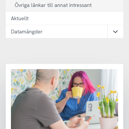
Övriga länkar till annat intressant
Aktuellt
Datamängder
Öppn