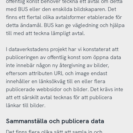
offentlig konst behöver teckna ett avtal om detta
med BUS eller den enskilda bildskaparen. Det
finns ett flertal olika avtalsformer etablerade för
detta ändamål. BUS kan ge vägledning och hjälpa
till med att teckna lämpligt avtal.
I dataverkstadens projekt har vi konstaterat att
publiceringen av offentlig konst som öppna data
inte innebär någon ny återgivning av bilder,
eftersom attributen URL och image endast
innehåller en länksökväg till en eller flera
publicerade webbsidor och bilder. Det krävs inte
att ett särskilt avtal tecknas för att publicera
länkar till bilder.
Sammanställa och publicera data
Det finns flera olika sätt att samla in och