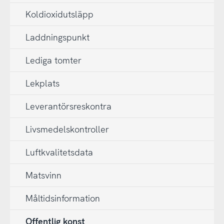
Koldioxidutsläpp
Laddningspunkt
Lediga tomter
Lekplats
Leverantörsreskontra
Livsmedelskontroller
Luftkvalitetsdata
Matsvinn
Måltidsinformation
Offentlig konst