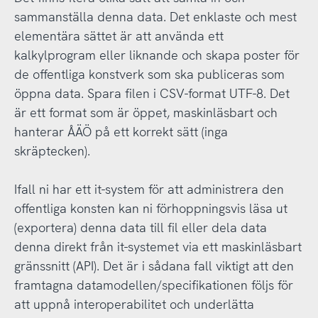
sammanställa denna data. Det enklaste och mest
elementära sättet är att använda ett
kalkylprogram eller liknande och skapa poster för
de offentliga konstverk som ska publiceras som
öppna data. Spara filen i CSV-format UTF-8. Det
är ett format som är öppet, maskinläsbart och
hanterar ÅÄÖ på ett korrekt sätt (inga
skräptecken).
Ifall ni har ett it-system för att administrera den
offentliga konsten kan ni förhoppningsvis läsa ut
(exportera) denna data till fil eller dela data
denna direkt från it-systemet via ett maskinläsbart
gränssnitt (API). Det är i sådana fall viktigt att den
framtagna datamodellen/specifikationen följs för
att uppnå interoperabilitet och underlätta