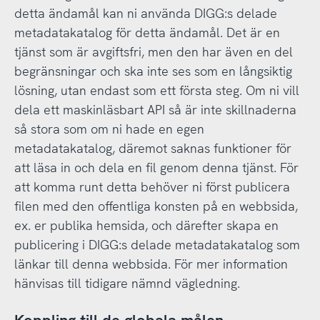
detta ändamål kan ni använda DIGG:s delade
metadatakatalog för detta ändamål. Det är en
tjänst som är avgiftsfri, men den har även en del
begränsningar och ska inte ses som en långsiktig
lösning, utan endast som ett första steg. Om ni vill
dela ett maskinläsbart API så är inte skillnaderna
så stora som om ni hade en egen
metadatakatalog, däremot saknas funktioner för
att läsa in och dela en fil genom denna tjänst. För
att komma runt detta behöver ni först publicera
filen med den offentliga konsten på en webbsida,
ex. er publika hemsida, och därefter skapa en
publicering i DIGG:s delade metadatakatalog som
länkar till denna webbsida. För mer information
hänvisas till tidigare nämnd vägledning.