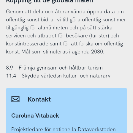
Koppling till de globala målen
Genom att dela och återanvända öppna data om
offentlig konst bidrar vi till göra offentlig konst mer
tillgänglig för allmänheten och på sätt stärka
servicen och utbudet för besökare (turister) och
konstintresserade samt för att forska om offentlig
konst. Mål som stimuleras i agenda 2030:
8.9 – Främja gynnsam och hållbar turism
11.4 – Skydda värledsn kultur- och naturarv
Kontakt
Carolina Vitabäck
Projektledare för nationella Dataverkstaden