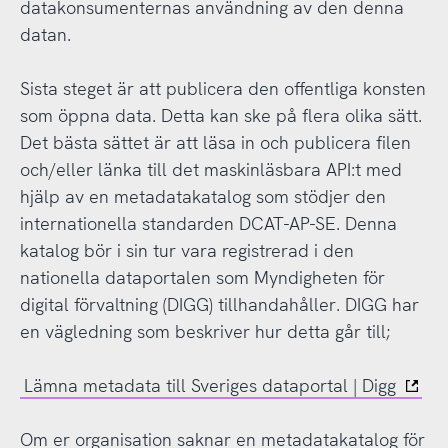
datakonsumenternas användning av den denna
datan.
Sista steget är att publicera den offentliga konsten
som öppna data. Detta kan ske på flera olika sätt.
Det bästa sättet är att läsa in och publicera filen
och/eller länka till det maskinläsbara API:t med
hjälp av en metadatakatalog som stödjer den
internationella standarden DCAT-AP-SE. Denna
katalog bör i sin tur vara registrerad i den
nationella dataportalen som Myndigheten för
digital förvaltning (DIGG) tillhandahåller. DIGG har
en vägledning som beskriver hur detta går till;
Lämna metadata till Sveriges dataportal | Digg
Om er organisation saknar en metadatakatalog för