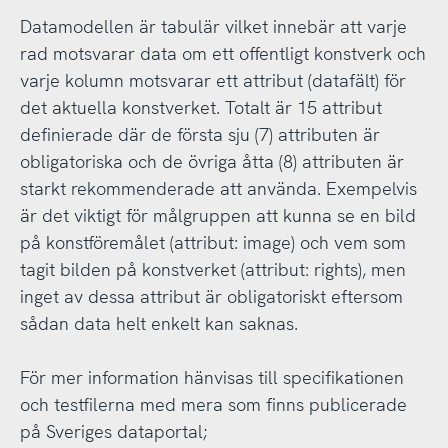
Datamodellen är tabulär vilket innebär att varje
rad motsvarar data om ett offentligt konstverk och
varje kolumn motsvarar ett attribut (datafält) för
det aktuella konstverket. Totalt är 15 attribut
definierade där de första sju (7) attributen är
obligatoriska och de övriga åtta (8) attributen är
starkt rekommenderade att använda. Exempelvis
är det viktigt för målgruppen att kunna se en bild
på konstföremålet (attribut: image) och vem som
tagit bilden på konstverket (attribut: rights), men
inget av dessa attribut är obligatoriskt eftersom
sådan data helt enkelt kan saknas.
För mer information hänvisas till specifikationen
och testfilerna med mera som finns publicerade
på Sveriges dataportal;