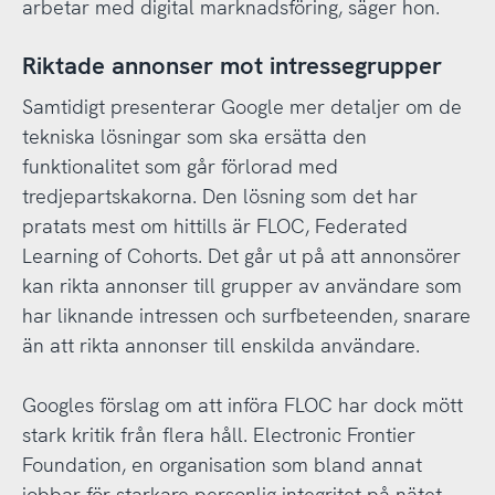
arbetar med digital marknadsföring, säger hon.
Riktade annonser mot intressegrupper
Samtidigt presenterar Google mer detaljer om de
tekniska lösningar som ska ersätta den
funktionalitet som går förlorad med
tredjepartskakorna. Den lösning som det har
pratats mest om hittills är FLOC, Federated
Learning of Cohorts. Det går ut på att annonsörer
kan rikta annonser till grupper av användare som
har liknande intressen och surfbeteenden, snarare
än att rikta annonser till enskilda användare.
Googles förslag om att införa FLOC har dock mött
stark kritik från flera håll. Electronic Frontier
Foundation, en organisation som bland annat
jobbar för starkare personlig integritet på nätet,