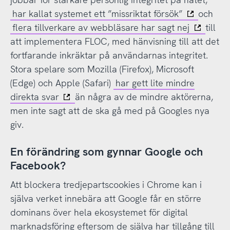
har kallat systemet ett ”missriktat försök”
och
flera tillverkare av webbläsare har sagt nej
till
att implementera FLOC, med hänvisning till att det
fortfarande inkräktar på användarnas integritet.
Stora spelare som Mozilla (Firefox), Microsoft
(Edge) och Apple (Safari)
har gett lite mindre
direkta svar
än några av de mindre aktörerna,
men inte sagt att de ska gå med på Googles nya
giv.
En förändring som gynnar Google och
Facebook?
Att blockera tredjepartscookies i Chrome kan i
själva verket innebära att Google får en större
dominans över hela ekosystemet för digital
marknadsföring eftersom de själva har tillgång till