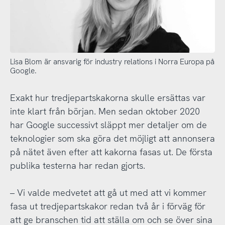
Lisa Blom är ansvarig för industry relations i Norra Europa på
Google.
Exakt hur tredjepartskakorna skulle ersättas var
inte klart från början. Men sedan oktober 2020
har Google successivt släppt mer detaljer om de
teknologier som ska göra det möjligt att annonsera
på nätet även efter att kakorna fasas ut. De första
publika testerna har redan gjorts.
– Vi valde medvetet att gå ut med att vi kommer
fasa ut tredjepartskakor redan två år i förväg för
att ge branschen tid att ställa om och se över sina