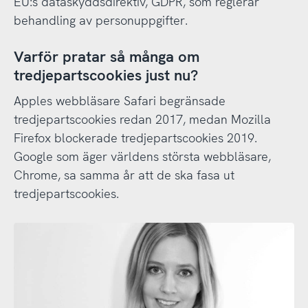
EU:s dataskyddsdirektiv, GDPR, som reglerar
behandling av personuppgifter.
Varför pratar så många om
tredjepartscookies just nu?
Apples webbläsare Safari begränsade
tredjepartscookies redan 2017, medan Mozilla
Firefox blockerade tredjepartscookies 2019.
Google som äger världens största webbläsare,
Chrome, sa samma år att de ska fasa ut
tredjepartscookies.