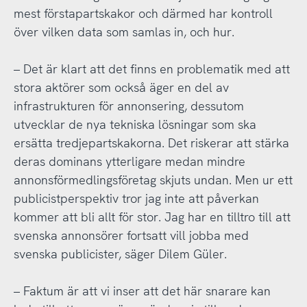
mest förstapartskakor och därmed har kontroll
över vilken data som samlas in, och hur.
– Det är klart att det finns en problematik med att
stora aktörer som också äger en del av
infrastrukturen för annonsering, dessutom
utvecklar de nya tekniska lösningar som ska
ersätta tredjepartskakorna. Det riskerar att stärka
deras dominans ytterligare medan mindre
annonsförmedlingsföretag skjuts undan. Men ur ett
publicistperspektiv tror jag inte att påverkan
kommer att bli allt för stor. Jag har en tilltro till att
svenska annonsörer fortsatt vill jobba med
svenska publicister, säger Dilem Güler.
– Faktum är att vi inser att det här snarare kan