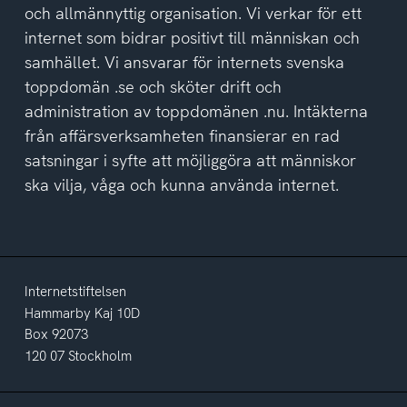
av
och allmännyttig organisation. Vi verkar för ett
integritetspolicyn
internet som bidrar positivt till människan och
samhället. Vi ansvarar för internets svenska
toppdomän .se och sköter drift och
administration av toppdomänen .nu. Intäkterna
från affärsverksamheten finansierar en rad
satsningar i syfte att möjliggöra att människor
ska vilja, våga och kunna använda internet.
Internetstiftelsen
Hammarby Kaj 10D
Box 92073
120 07 Stockholm