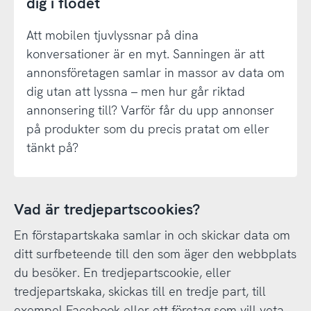
dig i flödet
Att mobilen tjuvlyssnar på dina
konversationer är en myt. Sanningen är att
annonsföretagen samlar in massor av data om
dig utan att lyssna – men hur går riktad
annonsering till? Varför får du upp annonser
på produkter som du precis pratat om eller
tänkt på?
Vad är tredjepartscookies?
En förstapartskaka samlar in och skickar data om
ditt surfbeteende till den som äger den webbplats
du besöker. En tredjepartscookie, eller
tredjepartskaka, skickas till en tredje part, till
exempel Facebook eller ett företag som vill veta