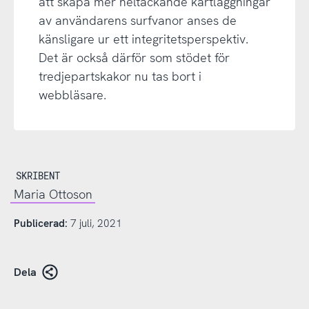
att skapa mer heltäckande kartläggningar
av användarens surfvanor anses de
känsligare ur ett integritetsperspektiv.
Det är också därför som stödet för
tredjepartskakor nu tas bort i
webbläsare.
SKRIBENT
Maria Ottoson
Publicerad:
7 juli, 2021
Dela