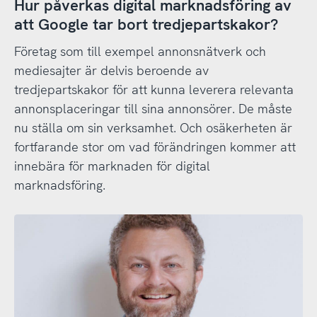
Hur påverkas digital marknadsföring av
att Google tar bort tredjepartskakor?
Företag som till exempel annonsnätverk och
mediesajter är delvis beroende av
tredjepartskakor för att kunna leverera relevanta
annonsplaceringar till sina annonsörer. De måste
nu ställa om sin verksamhet. Och osäkerheten är
fortfarande stor om vad förändringen kommer att
innebära för marknaden för digital
marknadsföring.