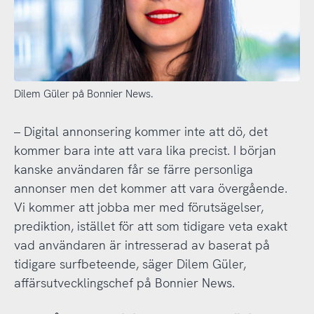
Dilem Güler på Bonnier News.
– Digital annonsering kommer inte att dö, det
kommer bara inte att vara lika precist. I början
kanske användaren får se färre personliga
annonser men det kommer att vara övergående.
Vi kommer att jobba mer med förutsägelser,
prediktion, istället för att som tidigare veta exakt
vad användaren är intresserad av baserat på
tidigare surfbeteende, säger Dilem Güler,
affärsutvecklingschef på Bonnier News.