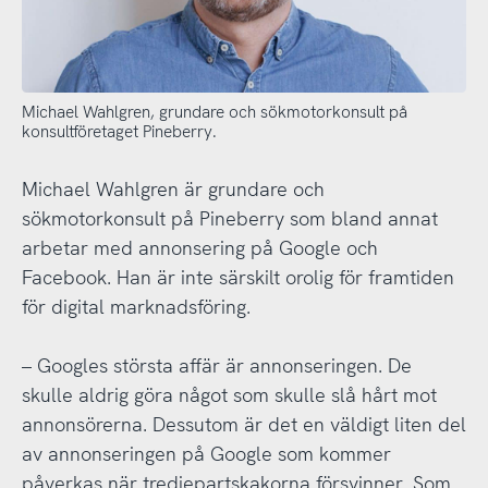
Michael Wahlgren, grundare och sökmotorkonsult på
konsultföretaget Pineberry.
Michael Wahlgren är grundare och
sökmotorkonsult på Pineberry som bland annat
arbetar med annonsering på Google och
Facebook. Han är inte särskilt orolig för framtiden
för digital marknadsföring.
– Googles största affär är annonseringen. De
skulle aldrig göra något som skulle slå hårt mot
annonsörerna. Dessutom är det en väldigt liten del
av annonseringen på Google som kommer
påverkas när tredjepartskakorna försvinner. Som