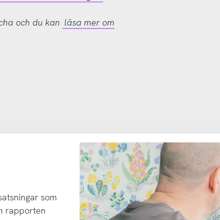
tcha och du kan
läsa mer om
 satsningar som
h rapporten