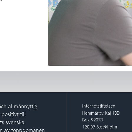
och allmännyttig
Internetstiftelsen
Hammarby Kaj 10D
ositivt till
Box 92073
ets svenska
120 07 Stockholm
ion av toppdomänen