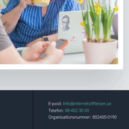
E-post:
info@internetstiftelsen.se
Telefon:
08-452 35 00
Organisationsnummer: 802405-0190