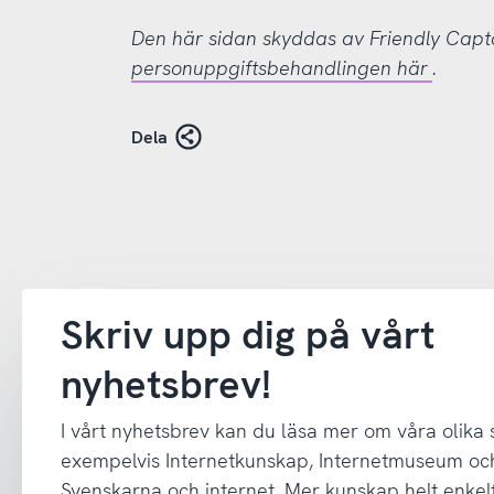
Den här sidan skyddas av Friendly Cap
personuppgiftsbehandlingen här
.
Dela
Skriv upp dig på vårt
nyhetsbrev!
I vårt nyhetsbrev kan du läsa mer om våra olika
exempelvis Internetkunskap, Internetmuseum oc
Svenskarna och internet. Mer kunskap helt enkelt