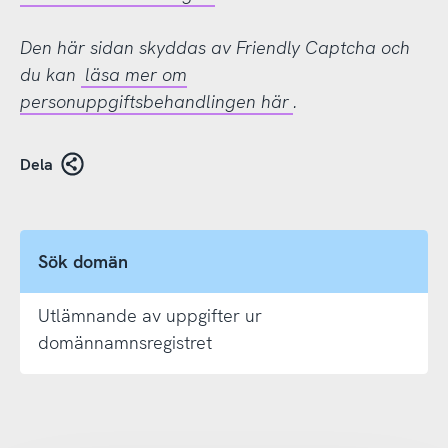
Den här sidan skyddas av Friendly Captcha och
du kan
läsa mer om
personuppgiftsbehandlingen här
.
Dela
Sök domän
Utlämnande av uppgifter ur
domännamnsregistret