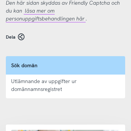
Den här sidan skyddas av Friendly Captcha och
du kan
läsa mer om
personuppgiftsbehandlingen här
.
Dela
Sök domän
Utlämnande av uppgifter ur
domännamnsregistret