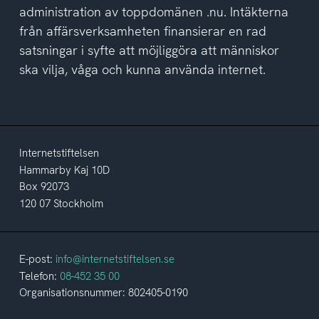
administration av toppdomänen .nu. Intäkterna
från affärsverksamheten finansierar en rad
satsningar i syfte att möjliggöra att människor
ska vilja, våga och kunna använda internet.
Internetstiftelsen
Hammarby Kaj 10D
Box 92073
120 07 Stockholm
E-post:
info@internetstiftelsen.se
Telefon:
08-452 35 00
Organisationsnummer: 802405-0190