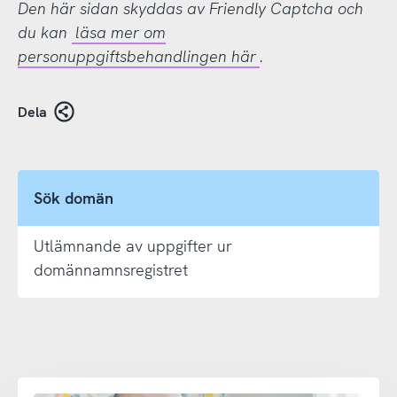
Den här sidan skyddas av Friendly Captcha och
du kan
läsa mer om
personuppgiftsbehandlingen här
.
Dela
Sök domän
Utlämnande av uppgifter ur
domännamnsregistret