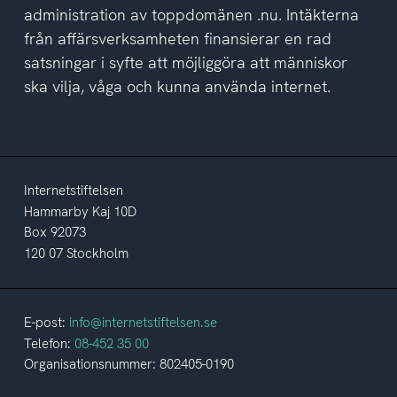
administration av toppdomänen .nu. Intäkterna
från affärsverksamheten finansierar en rad
satsningar i syfte att möjliggöra att människor
ska vilja, våga och kunna använda internet.
Internetstiftelsen
Hammarby Kaj 10D
Box 92073
120 07 Stockholm
E-post:
info@internetstiftelsen.se
Telefon:
08-452 35 00
Organisationsnummer: 802405-0190