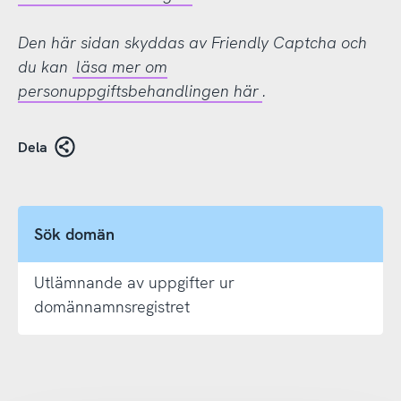
Den här sidan skyddas av Friendly Captcha och
du kan
läsa mer om
personuppgiftsbehandlingen här
.
Dela
Sök domän
Utlämnande av uppgifter ur
domännamnsregistret