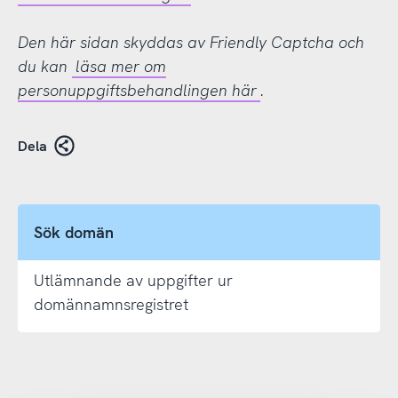
Den här sidan skyddas av Friendly Captcha och
du kan
läsa mer om
personuppgiftsbehandlingen här
.
Dela
Sök domän
Utlämnande av uppgifter ur
domännamnsregistret