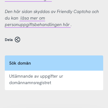
Den här sidan skyddas av Friendly Captcha och
du kan
läsa mer om
personuppgiftsbehandlingen här
.
Dela
Sök domän
Utlämnande av uppgifter ur
domännamnsregistret