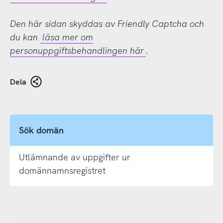
Den här sidan skyddas av Friendly Captcha och
du kan
läsa mer om
personuppgiftsbehandlingen här
.
Dela
Sök domän
Utlämnande av uppgifter ur
domännamnsregistret