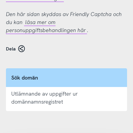
Den här sidan skyddas av Friendly Captcha och
du kan
läsa mer om
personuppgiftsbehandlingen här
.
Dela
Sök domän
Utlämnande av uppgifter ur
domännamnsregistret