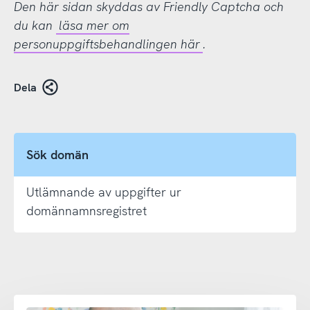
Den här sidan skyddas av Friendly Captcha och
du kan
läsa mer om
personuppgiftsbehandlingen här
.
Dela
Sök domän
Utlämnande av uppgifter ur
domännamnsregistret