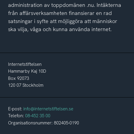
administration av toppdomänen .nu. Intäkterna
från affärsverksamheten finansierar en rad
satsningar i syfte att möjliggöra att människor
ska vilja, våga och kunna använda internet.
Internetstiftelsen
Hammarby Kaj 10D
Box 92073
120 07 Stockholm
E-post:
info@internetstiftelsen.se
Telefon:
08-452 35 00
Organisationsnummer: 802405-0190